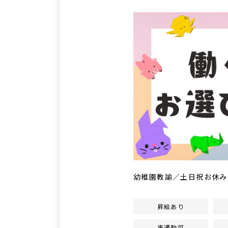
幼稚園教諭／土日祝お休み
昇給あり
車通勤可