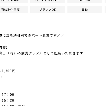
有給消化率高
ブランクOK
日勤
市にある幼稚園でのパート募集です／／
内容】
育士（満3～5歳児クラス）として担当いただきます！
～1,300円
り
～17：00
～15：30