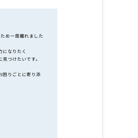
るため一度離れました
力になりたく
に見つけたいです。
お困りごとに寄り添