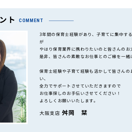
ント
COMMENT
3年間の保育士経験があり、子育てに集中す
が
やはり保育業界に携わりたいのと皆さんのお
是非、皆さんの素敵なお仕事とのご縁を一緒
保育士経験や子育て経験も活かして皆さんの
い、
全力でサポートさせていただきますので
お仕事探しのお手伝いさせてください！
よろしくお願いいたします。
舛岡 栞
大阪支店