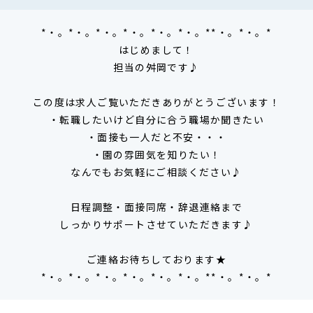
*・。*・。*・。*・。*・。*・。**・。*・。*
はじめまして！
担当の舛岡です♪
この度は求人ご覧いただきありがとうございます！
・転職したいけど自分に合う職場か聞きたい
・面接も一人だと不安・・・
・園の雰囲気を知りたい！
なんでもお気軽にご相談ください♪
日程調整・面接同席・辞退連絡まで
しっかりサポートさせていただきます♪
ご連絡お待ちしております★
*・。*・。*・。*・。*・。*・。**・。*・。*