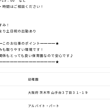
～15：00 など
・時間はご相談ください！
すみ！
より土日祝の出勤あり
━このお仕事のポイント━━━━★
も取りやすい環境です！
係もとっても良い保育園なので安心です♪
━━━━━━━━━━━━━━━★
幼稚園
大阪府 茨木市 山手台３丁目３１−１９
アルバイト・パート