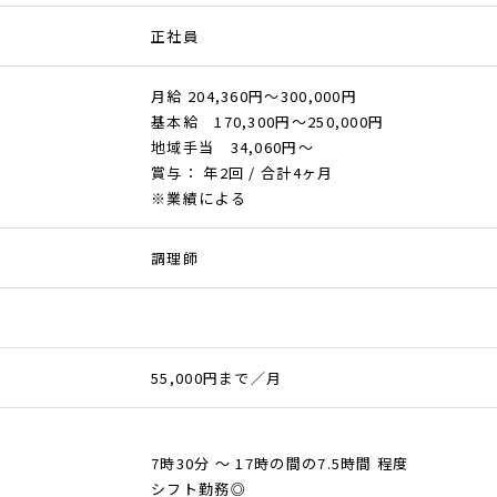
正社員
月給 204,360円～300,000円
基本給 170,300円～250,000円
地域手当 34,060円～
賞与： 年2回 / 合計4ヶ月
※業績による
調理師
55,000円まで／月
7時30分 ～ 17時の間の7.5時間 程度
シフト勤務◎