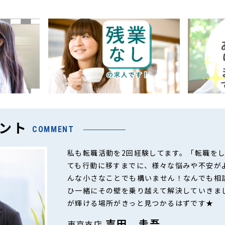
ント
COMMENT
私も転職活動を2回経験してます。「転職を
ても行動に移すまでに、様々な悩みや不安が
んな小さなことでも構いません！なんでも相
ひ一緒にその壁を乗り越えて解決していきま
が輝ける場所がきっと見つかるはずです★
吉田 圭吾
東京支店