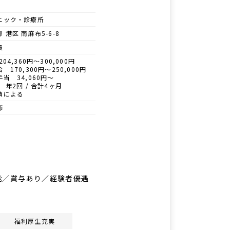
ニック・診療所
 港区 南麻布5-6-8
員
204,360円～300,000円
 170,300円～250,000円
当 34,060円～
 年2回 / 合計4ヶ月
績による
師
能／賞与あり／経験者優遇
福利厚生充実