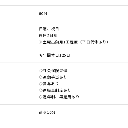
60分
日曜、祝日
週休2日制
※土曜出勤月1回程度（平日代休あり）
★年間休日125日
◇社会保険完備
◇通勤手当あり
◇賞与あり
◇退職金制度あり
◇定年制、再雇用あり
徒歩16分