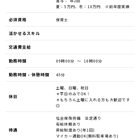
賞与： 年2回
夏：5万円、冬：10万円 ※前年度実績
必須資格
保育士
活かせるスキル
交通費支給
勤務時間
09時00分 ～ 16時00分
勤務時間 - 休憩時間
45分
土曜、日曜、祝日
＊平日のみでOK！
休日
＊もちろん土曜に入れる方も大歓迎です
◎
社会保険完備 法定通り
有給休暇あり
待遇
昇給制度あり(年1回)
マイカー通勤OK(無料駐車場あり)