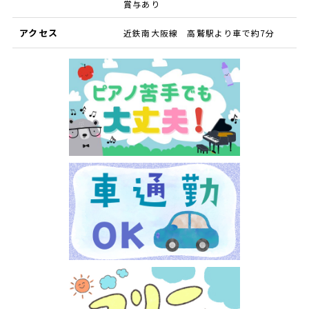
賞与あり
アクセス
近鉄南大阪線 高鷲駅より車で約7分