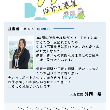
担当者コメント
COMMENT
3年間の保育士経験があり、子育てに集中
するため一度離れましたが
やはり保育業界に携わりたいのと皆さん
のお力になりたく
是非、皆さんの素敵なお仕事とのご縁を
一緒に見つけたいです。
保育士経験や子育て経験も活かして皆さ
んのお困りごとに寄り添い、
全力でサポートさせていただきますので
お仕事探しのお手伝いさせてください！
よろしくお願いいたします。
舛岡 栞
大阪支店
*・。*・。*・。*・。*・。*・。**・。*・。*