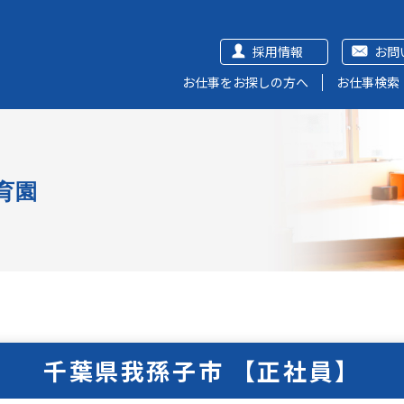
採用情報
お問
お仕事をお探しの方へ
お仕事検索
育園
千葉県我孫子市 【正社員】