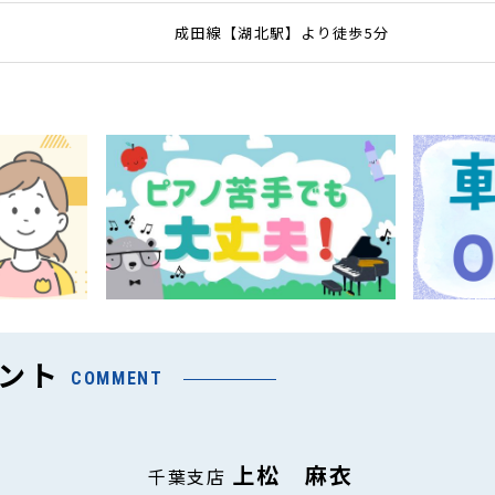
成田線【湖北駅】より徒歩5分
ント
COMMENT
上松 麻衣
千葉支店