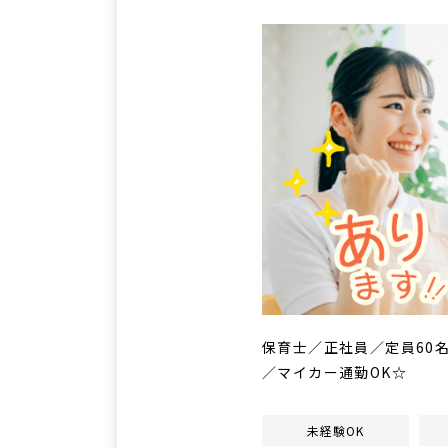
保育士／正社員／定員60
／マイカー通勤OK☆
未経験OK