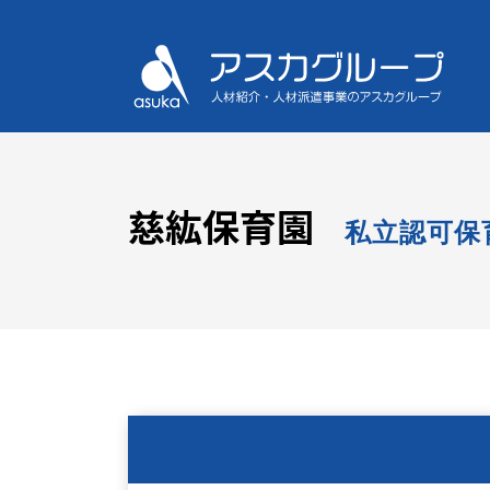
慈紘保育園
私立認可保