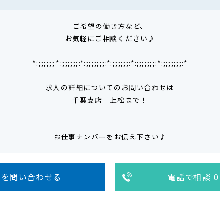
ご希望の働き方など、
お気軽にご相談ください♪
*:;;;;;;:*:;;;;;;:*:;;;;;;;:*:;;;;;;:*:;;;;;;;:*:;;;;;;;:*
求人の詳細についてのお問い合わせは
千葉支店 上松まで！
お仕事ナンバーをお伝え下さい♪
人を問い合わせる
電話で相談 01