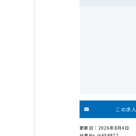
この求
更新日：2026年8月4日
仕事No.jb658877