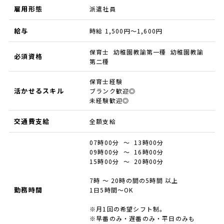
雇用形態
派遣社員
給与
時給 1,500円～1,600円
保育士 幼稚園教諭第一種 幼稚園教諭
必須資格
第二種
保育士経験
活かせるスキル
ブランク歓迎◎
未経験歓迎◎
交通費支給
全額支給
07時00分 ～ 13時00分
09時00分 ～ 16時00分
15時00分 ～ 20時00分
7時 ～ 20時の間の5時間 以上
勤務時間
1日5時間〜OK
※月1回の希望シフト制。
※早番のみ・遅番のみ・平日のみも