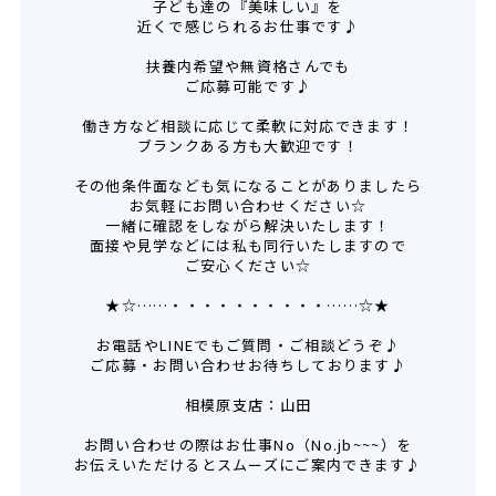
子ども達の『美味しい』を
近くで感じられるお仕事です♪
扶養内希望や無資格さんでも
ご応募可能です♪
働き方など相談に応じて柔軟に対応できます！
ブランクある方も大歓迎です！
その他条件面なども気になることがありましたら
お気軽にお問い合わせください☆
一緒に確認をしながら解決いたします！
面接や見学などには私も同行いたしますので
ご安心ください☆
★☆……・・・・・・・・・・……☆★
お電話やLINEでもご質問・ご相談どうぞ♪
ご応募・お問い合わせお待ちしております♪
相模原支店：山田
お問い合わせの際はお仕事No（No.jb~~~）を
お伝えいただけるとスムーズにご案内できます♪