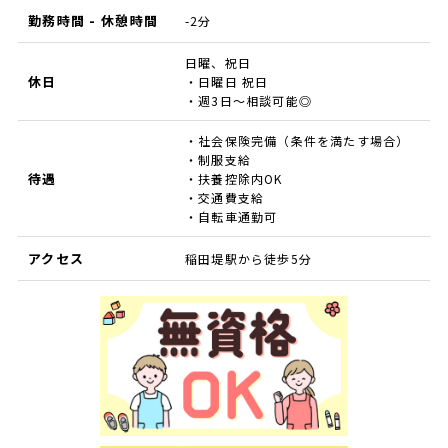
勤務時間 - 休憩時間
-2分
日曜、祝日
休日
・日曜日 祝日
・週3日～相談可能◎
・社会保険完備（条件を満たす場合）
・制服支給
待遇
・扶養控除内OK
・交通費支給
・自転車通勤可
アクセス
稲田堤駅から徒歩5分