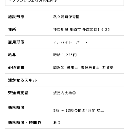
・ブランクのある方も歓迎♪
施設形態
私立認可保育園
住所
神奈川県 川崎市 多摩区菅1-6-25
雇用形態
アルバイト・パート
給与
時給 1,225円
必須資格
調理師 栄養士 管理栄養士 無資格
活かせるスキル
交通費支給
規定内支給◎
勤務時間
9時 ～ 13時の間の4時間 以上
勤務時間 - 時間外
あり