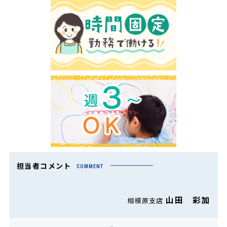
担当者コメント
COMMENT
山田 彩加
相模原支店