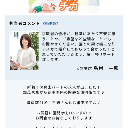
担当者コメント
COMMENT
求職者の皆様が、転職にあたり不安に思
うことや、ご希望など些細なことでも
お聞かせください。園との架け橋になり
アスカで紹介してもらって良かった！と
思っていただけるよう、精一杯サポート
致します。
島村 一恵
大宮支店
新着！保育士パートの求人が出ました！
加茂宮駅から徒歩圏内の閑静な住宅街です♪
職員数21名！主婦さんも活躍中ですよ♪
お気軽に園見学もOKですので
お問合せお待ちしております★