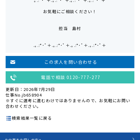
｡.:*･ﾟ＋.｡.:*･ﾟ＋.｡.:*･ﾟ＋.｡.:*･ﾟ＋
お気軽にご相談ください！
担当 島村
.｡.:*･ﾟ＋.｡.:*･ﾟ＋.｡.:*･ﾟ＋.｡.:*･ﾟ＋
この求人を問い合わせる
電話で相談 0120-777-277
更新日：2026年7月29日
仕事No.jb658904
※すぐに選考に進むわけではありませんので、お気軽にお問い
合わせください。
検索結果一覧に戻る
お仕事をお探しの方へ