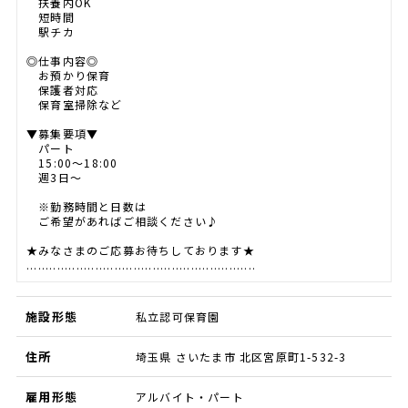
扶養内OK
短時間
駅チカ
◎仕事内容◎
お預かり保育
保護者対応
保育室掃除など
▼募集要項▼
パート
15:00～18:00
週3日～
※勤務時間と日数は
ご希望があればご相談ください♪
★みなさまのご応募お待ちしております★
............................................................
施設形態
私立認可保育園
住所
埼玉県 さいたま市 北区宮原町1-532-3
雇用形態
アルバイト・パート