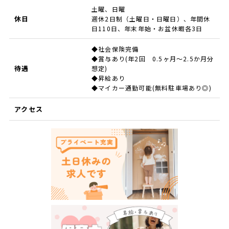
土曜、日曜
休日
週休2日制（土曜日・日曜日）、年間休
日110日、年末年始・お盆休暇各3日
◆社会保険完備
◆賞与あり(年2回 0.5ヶ月～2.5か月分
待遇
想定)
◆昇給あり
◆マイカー通勤可能(無料駐車場あり◎)
アクセス