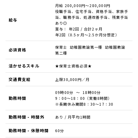
月給 200,000円～280,000円
役職手当、住宅手当、資格手当、家族手
当、職務手当、処遇改善手当、残業手当
給与
あり◎
賞与： 年2回 / 合計2ヶ月
年2回（0.5ヶ月～2.5か月分想定）
保育士 幼稚園教諭第一種 幼稚園教諭
必須資格
第二種
活かせるスキル
★保育士資格必須★
交通費支給
上限30,000円／月
09時00分 ～ 18時00分
勤務時間
9：00～18：00（実働8時間）
※長期休み期間8：30～17：30
勤務時間 - 時間外
あり / 月平均1時間
勤務時間 - 休憩時間
60分