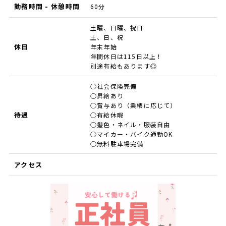
勤務時間 - 休憩時間
60分
土曜、日曜、祝日
土、日、祝
休日
年末年始
年間休日は115日以上！
別途有給もあります◎
○社会保険完備
○昇給あり
○賞与あり（業績に応じて）
待遇
○有給休暇
○髪色・ネイル・服装自由
○マイカー・バイク通勤OK
○無料駐車場完備
アクセス