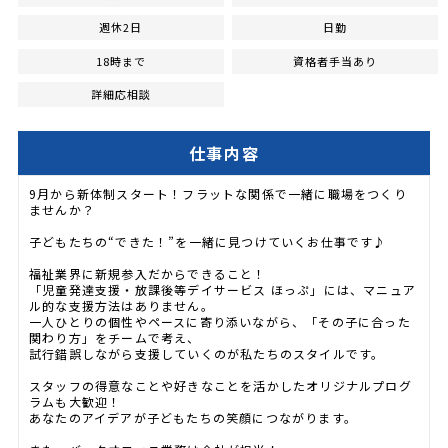
週休2日
日勤
18時まで
資格者手当あり
詳細応相談
仕事内容
9月から新体制スタート！フラットな関係で一緒に職場をつくり
ませんか？
子どもたちの“できた！”を一緒に見つけていくお仕事です♪
福祉業界に新規参入だからできること！
「児童発達支援・放課後等デイサービス ほっぷ」には、マニュア
ル的な支援方法はありません。
一人ひとりの個性やペースに寄り添いながら、「その子に合った
関わり方」をチームで考え、
試行錯誤しながら支援していくのが私たちのスタイルです。
スタッフの得意なことや好きなことを活かしたオリジナルプログ
ラムも大歓迎！
あなたのアイデアが子どもたちの笑顔につながります。