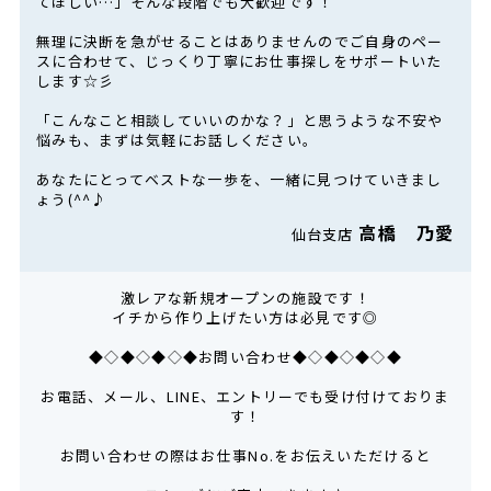
てほしい…」そんな段階でも大歓迎です！
無理に決断を急がせることはありませんのでご自身のペー
スに合わせて、じっくり丁寧にお仕事探しをサポートいた
します☆彡
「こんなこと相談していいのかな？」と思うような不安や
悩みも、まずは気軽にお話しください。
あなたにとってベストな一歩を、一緒に見つけていきまし
ょう(^^♪
高橋 乃愛
仙台支店
激レアな新規オープンの施設です！
イチから作り上げたい方は必見です◎
◆◇◆◇◆◇◆お問い合わせ◆◇◆◇◆◇◆
お電話、メール、LINE、エントリーでも受け付けておりま
す！
お問い合わせの際はお仕事No.をお伝えいただけると