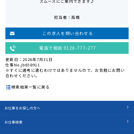
スムーズにご案内できます♪
担当者：高橋
この求人を問い合わせる
電話で相談 0120-777-277
更新日：2026年7月31日
仕事No.jb658911
※すぐに選考に進むわけではありませんので、お気軽にお問い
合わせください。
検索結果一覧に戻る
お仕事をお探しの方へ
お仕事検索