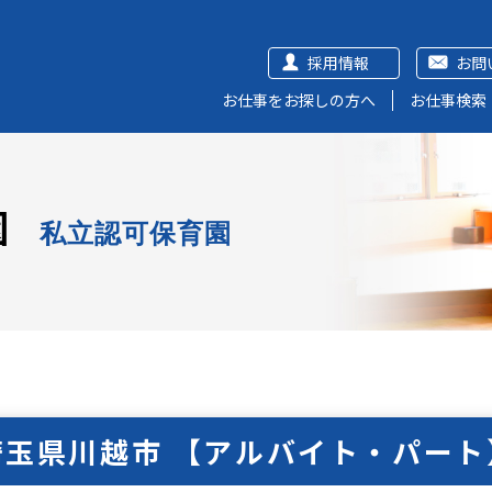
採用情報
お問
お仕事をお探しの方へ
お仕事検索
園
私立認可保育園
埼玉県川越市 【アルバイト・パート