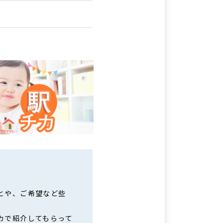
とや、ご希望など些
カで紹介してもらって