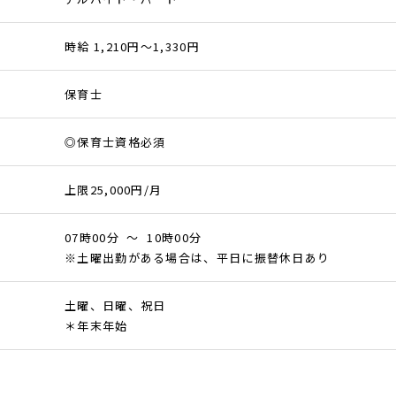
時給 1,210円～1,330円
保育士
◎保育士資格必須
上限25,000円/月
07時00分 ～ 10時00分
※土曜出勤がある場合は、平日に振替休日あり
土曜、日曜、祝日
＊年末年始