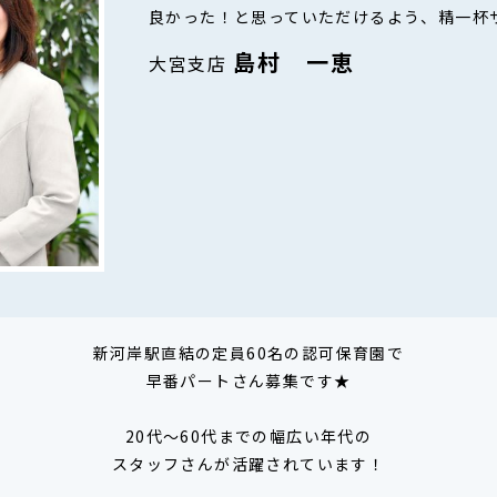
良かった！と思っていただけるよう、精一杯
島村 一恵
大宮支店
新河岸駅直結の定員60名の認可保育園で
早番パートさん募集です★
20代～60代までの幅広い年代の
スタッフさんが活躍されています！