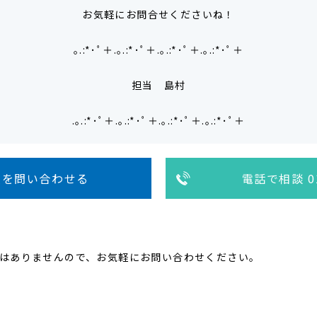
お気軽にお問合せくださいね！
｡.:*･ﾟ＋.｡.:*･ﾟ＋.｡.:*･ﾟ＋.｡.:*･ﾟ＋
担当 島村
.｡.:*･ﾟ＋.｡.:*･ﾟ＋.｡.:*･ﾟ＋.｡.:*･ﾟ＋
人を問い合わせる
電話で相談 01
はありませんので、お気軽にお問い合わせください。