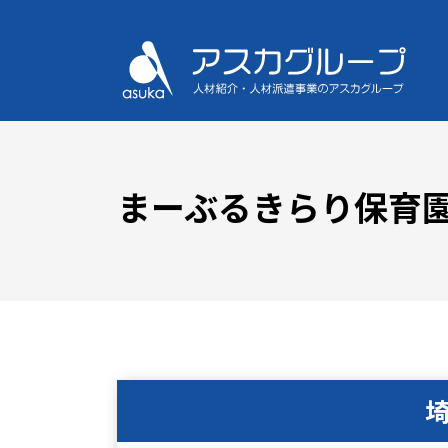
まーぶるきらり保育