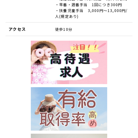
・早番・遅番手当 1回につき300円
・扶養児童手当 3,000円～13,000円/
人(規定あり)
アクセス
徒歩10分