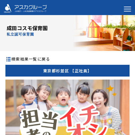
成田コスモ保育園
私立認可保育園
検索結果一覧に戻る
東京都杉並区 【正社員】