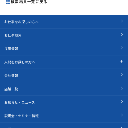
検索結果一覧に戻る
お仕事をお探しの方へ
お仕事検索
採用情報
人材をお探しの方へ
会社情報
店舗一覧
お知らせ・ニュース
説明会・セミナー情報