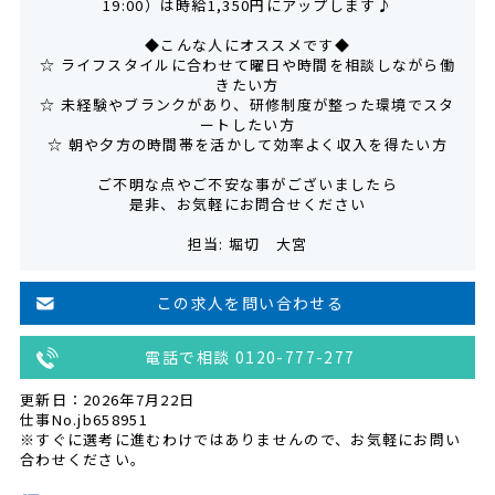
19:00）は時給1,350円にアップします♪
◆こんな人にオススメです◆
☆ ライフスタイルに合わせて曜日や時間を相談しながら働
きたい方
☆ 未経験やブランクがあり、研修制度が整った環境でスタ
ートしたい方
☆ 朝や夕方の時間帯を活かして効率よく収入を得たい方
ご不明な点やご不安な事がございましたら
是非、お気軽にお問合せください
担当: 堀切 大宮
この求人を問い合わせる
電話で相談 0120-777-277
更新日：2026年7月22日
仕事No.jb658951
※すぐに選考に進むわけではありませんので、お気軽にお問い
合わせください。