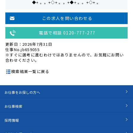
◆+ 。。+◇+ 。。+◆+ 。。+◇+ 。
この求人を問い合わせる
電話で相談 0120-777-277
更新日：2026年7月31日
仕事No.jb659055
※すぐに選考に進むわけではありませんので、お気軽にお問い
合わせください。
検索結果一覧に戻る
お仕事をお探しの方へ
お仕事検索
採用情報