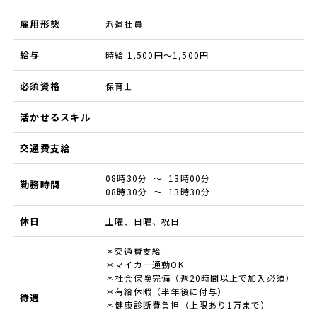
雇用形態
派遣社員
給与
時給 1,500円～1,500円
必須資格
保育士
活かせるスキル
交通費支給
08時30分 ～ 13時00分
勤務時間
08時30分 ～ 13時30分
休日
土曜、日曜、祝日
＊交通費支給
＊マイカー通勤OK
＊社会保険完備（週20時間以上で加入必須）
＊有給休暇（半年後に付与）
待遇
＊健康診断費負担（上限あり1万まで）