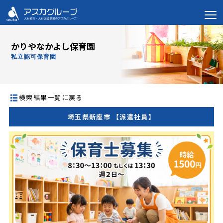
かりやなかよし保育園
私立認可保育園
検索結果一覧に戻る
埼玉県新座市 【派遣社員】