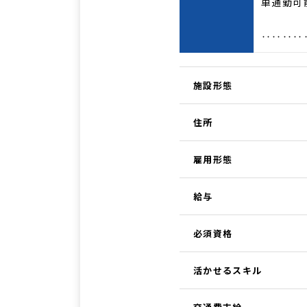
車通勤可
‥‥‥‥
施設形態
住所
雇用形態
給与
必須資格
活かせるスキル