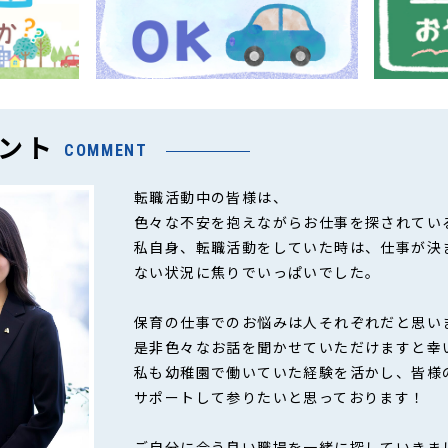
ント
COMMENT
転職活動中の皆様は、
色々な不安を抱えながらお仕事を探されてい
私自身、転職活動をしていた時は、仕事が決
ない状況に焦りでいっぱいでした。
保育の仕事でのお悩みは人それぞれだと思い
是非色々なお話を聞かせていただけますと幸
私も幼稚園で働いていた経験を活かし、皆様
サポートして参りたいと思っております！
ご自分に合う良い職場を一緒に探していきま