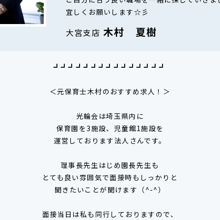
宜しくお願いします☆彡
木村 夏樹
大宮支店
┛┛┛┛┛┛┛┛┛┛┛┛┛┛┛
＜元保育士木村のおすすめ求人！＞
光輪会は埼玉県内に
保育園を3施設、児童館1施設を
運営しております法人さんです。
理事長先生はじめ園長先生も
とても良い雰囲気で面接時もしっかりと
聞きたいことが聞けます（^-^）
面接当日は私も同行しておりますので、