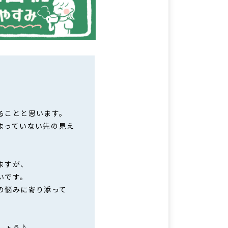
ることと思います。
まっていない先の見え
ますが、
いです。
の悩みに寄り添って
しょう♪