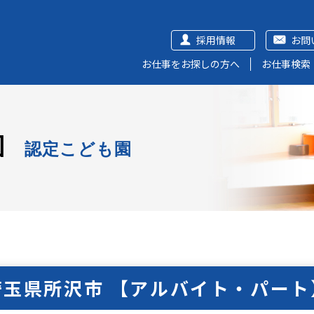
採用情報
お問
お仕事をお探しの方へ
お仕事検索
園
認定こども園
埼玉県所沢市 【アルバイト・パート