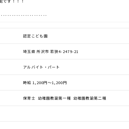
能です！！！
‥‥‥‥‥‥‥‥‥‥‥
認定こども園
埼玉県 所沢市 若狭4-2479-21
アルバイト・パート
時給 1,200円～1,200円
保育士 幼稚園教諭第一種 幼稚園教諭第二種