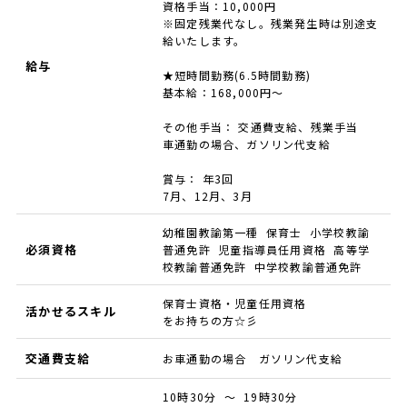
資格手当：10,000円
※固定残業代なし。残業発生時は別途支
給いたします。
給与
★短時間勤務(6.5時間勤務)
基本給：168,000円～
その他手当： 交通費支給、残業手当
車通勤の場合、ガソリン代支給
賞与： 年3回
7月、12月、3月
幼稚園教諭第一種 保育士 小学校教諭
必須資格
普通免許 児童指導員任用資格 高等学
校教諭普通免許 中学校教諭普通免許
保育士資格・児童任用資格
活かせるスキル
をお持ちの方☆彡
交通費支給
お車通勤の場合 ガソリン代支給
10時30分 ～ 19時30分