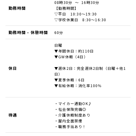
08時30分 ～ 16時30分
勤務時間
【勤務時間】
▽平日 10:30～19:30
▽学校休業日 8:30～16:30
勤務時間 - 休憩時間
60分
日曜
▼年間休日：約110日
▼GW休暇（4日）
休日
▼週休2日：完全週休2日制（日曜＋他1
日）
▼夏季休暇：6日
▼有給休暇：消化率100％
・マイカー通勤OK♪
・社会保険完備◎
待遇
・介護休暇制度あり
・屋内全面禁煙
・職務手当あり！