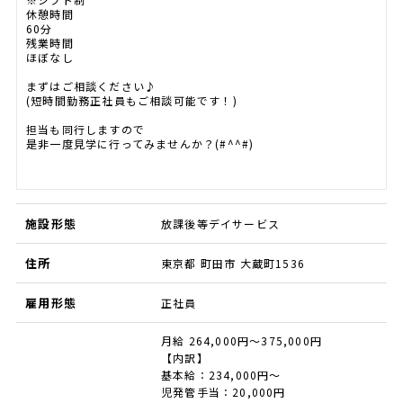
休憩時間
60分
残業時間
ほぼなし
まずはご相談ください♪
(短時間勤務正社員もご相談可能です！)
担当も同行しますので
是非一度見学に行ってみませんか？(#^^#)
施設形態
放課後等デイサービス
住所
東京都 町田市 大蔵町1536
雇用形態
正社員
月給 264,000円～375,000円
【内訳】
基本給：234,000円～
児発管手当：20,000円