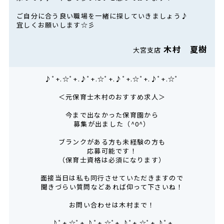
ご自分に合う良い職場を一緒に探していきましょう♪
宜しくお願いします☆彡
木村 夏樹
大宮支店
♪ﾟ+.☆ﾟ+.♪ﾟ+.☆ﾟ+.♪ﾟ+.☆ﾟ+.♪ﾟ+.☆ﾟ
＜元保育士木村のおすすめ求人＞
今まで出なかった保育園から
募集が出ました（^0^）
ブランクがある方も未経験の方も
応募可能です！
（保育士資格は必須になります）
面接当日は私も同行させていただきますので
聞きづらい質問などあれば仰って下さいね！
お問い合わせは木村まで！
♪ﾟ+.☆ﾟ+.♪ﾟ+.☆ﾟ+.♪ﾟ+.☆ﾟ+.♪ﾟ+