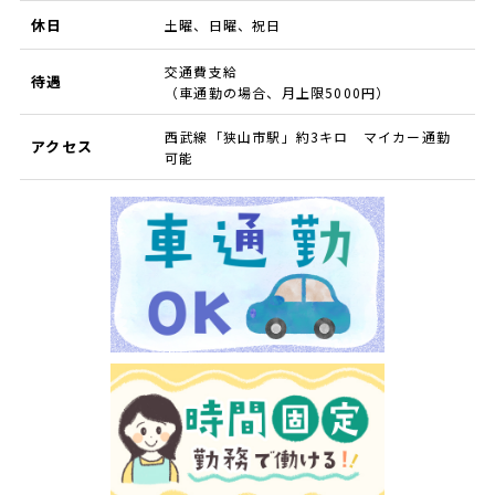
休日
土曜、日曜、祝日
交通費支給
待遇
（車通勤の場合、月上限5000円）
西武線「狭山市駅」約3キロ マイカー通勤
アクセス
可能