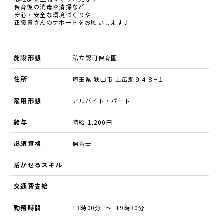
保育後の消毒や清掃など
安心・安全な環境づくりや
正職員さんのサポートをお願いします♪
施設形態
私立認可保育園
住所
埼玉県 狭山市 上広瀬９４８−１
雇用形態
アルバイト・パート
給与
時給 1,200円
必須資格
保育士
活かせるスキル
交通費支給
勤務時間
13時00分 ～ 19時30分