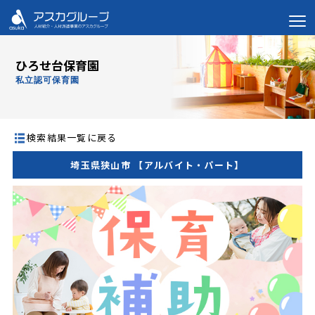
ひろせ台保育園
私立認可保育園
検索結果一覧に戻る
埼玉県狭山市 【アルバイト・パート】