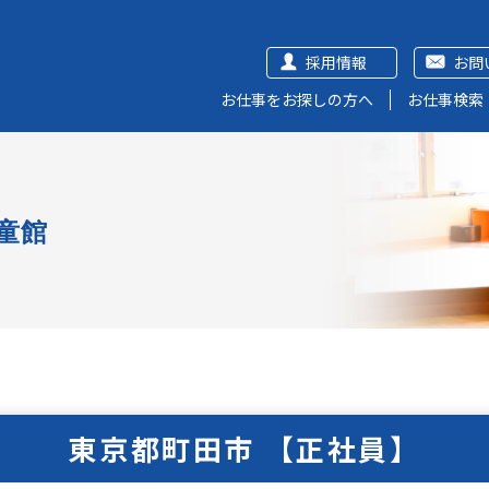
採用情報
お問
お仕事をお探しの方へ
お仕事検索
童館
東京都町田市 【正社員】