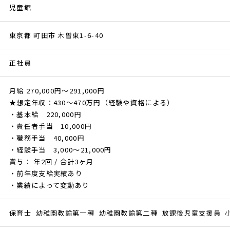
児童館
東京都 町田市 木曽東1-6-40
正社員
月給 270,000円～291,000円
★想定年収：430～470万円（経験や資格による）
・基本給 220,000円
・責任者手当 10,000円
・職務手当 40,000円
・経験手当 3,000～21,000円
賞与： 年2回 / 合計3ヶ月
・前年度支給実績あり
・業績によって変動あり
保育士 幼稚園教諭第一種 幼稚園教諭第二種 放課後児童支援員 