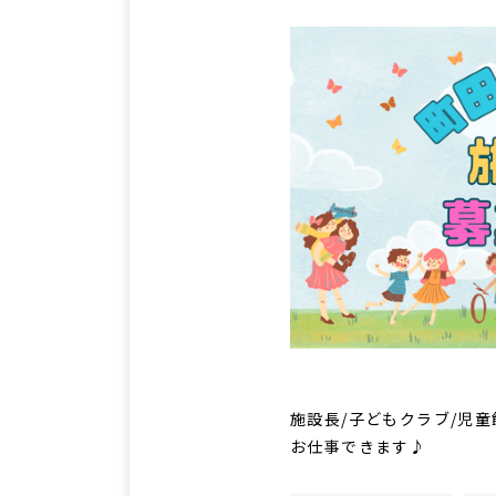
施設長/子どもクラブ/児童
お仕事できます♪