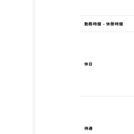
勤務時間 - 休憩時間
休日
待遇