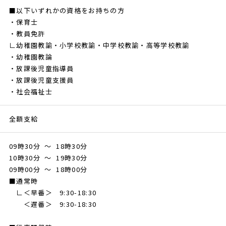
■以下いずれかの資格をお持ちの方
・保育士
・教員免許
∟幼稚園教諭・小学校教諭・中学校教諭・高等学校教諭
・幼稚園教論
・放課後児童指導員
・放課後児童支援員
・社会福祉士
全額支給
09時30分 ～ 18時30分
10時30分 ～ 19時30分
09時00分 ～ 18時00分
■通常時
∟＜早番＞ 9:30-18:30
＜遅番＞ 9:30-18:30