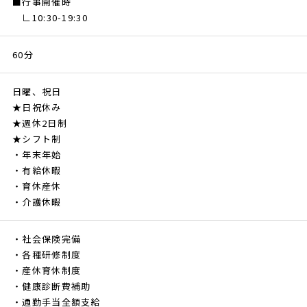
■行事開催時
∟10:30-19:30
60分
日曜、祝日
★日祝休み
★週休2日制
★シフト制
・年末年始
・有給休暇
・育休産休
・介護休暇
・社会保険完備
・各種研修制度
・産休育休制度
・健康診断費補助
・通勤手当全額支給