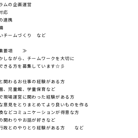
ラムの企画運営
対応
の連携
備
いチームづくり など
集要項 ≫
かしながら、チームワークを大切に
できる方を募集しています☆彡
と関わるお仕事の経験がある方
、児童館、学童保育など
で現場運営に関わった経験がある方
意見をとりまとめてより良いものを作る
換などコミュニケーションが得意な方
関わりやお話が好きなど
行政とのやりとり経験がある方 など