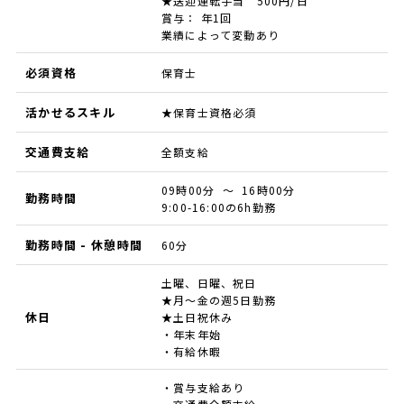
★送迎運転手当 500円/日
賞与： 年1回
業績によって変動あり
必須資格
保育士
活かせるスキル
★保育士資格必須
交通費支給
全額支給
09時00分 ～ 16時00分
勤務時間
9:00-16:00の6h勤務
勤務時間 - 休憩時間
60分
土曜、日曜、祝日
★月～金の週5日勤務
休日
★土日祝休み
・年末年始
・有給休暇
・賞与支給あり