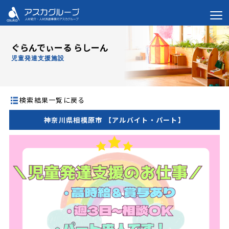
ぐらんでぃーる らしーん
児童発達支援施設
検索結果一覧に戻る
神奈川県相模原市 【アルバイト・パート】