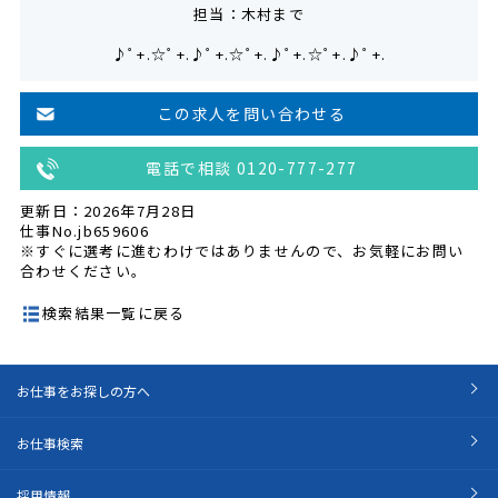
担当：木村まで
♪ﾟ+.☆ﾟ+.♪ﾟ+.☆ﾟ+.♪ﾟ+.☆ﾟ+.♪ﾟ+.
この求人を問い合わせる
電話で相談 0120-777-277
更新日：2026年7月28日
仕事No.jb659606
※すぐに選考に進むわけではありませんので、お気軽にお問い
合わせください。
検索結果一覧に戻る
お仕事をお探しの方へ
お仕事検索
採用情報