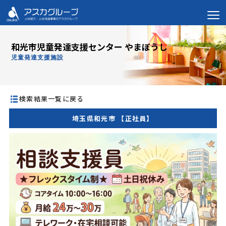
和光市児童発達支援センター やまぼうし
児童発達支援施設
検索結果一覧に戻る
埼玉県和光市 【正社員】