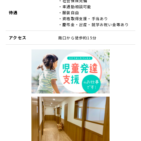
・社会保険完備
・車通勤相談可能
待遇
・服装自由
・資格取得支援・手当あり
・慶弔金・出産・就学お祝い金等あり
アクセス
南口から徒歩約15分