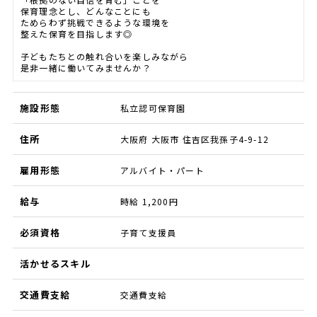
保育理念とし、どんなことにも
ためらわず挑戦できるような環境を
整えた保育を目指します◎
子どもたちとの触れ合いを楽しみながら
是非一緒に働いてみませんか？
施設形態
私立認可保育園
住所
大阪府 大阪市 住吉区我孫子4-9-12
雇用形態
アルバイト・パート
給与
時給 1,200円
必須資格
子育て支援員
活かせるスキル
交通費支給
交通費支給