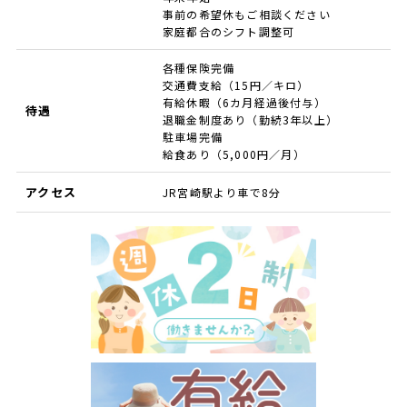
事前の希望休もご相談ください
家庭都合のシフト調整可
各種保険完備
交通費支給（15円／キロ）
有給休暇（6カ月経過後付与）
待遇
退職金制度あり（勤続3年以上）
駐車場完備
給食あり（5,000円／月）
アクセス
JR宮崎駅より車で8分