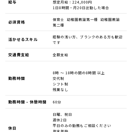
給与
想定月給：224,000円
1日8時間・月20日出勤した場合
保育士 幼稚園教諭第一種 幼稚園教諭
必須資格
第二種
経験の浅い方、ブランクのある方も歓迎
活かせるスキル
です
交通費支給
全額支給
8時 ～ 18時の間の8時間 以上
勤務時間
交代制
シフト制
残業なし
勤務時間 - 休憩時間
60分
日曜、祝日
週休2日
平日のみの勤務もご相談ください
休日
年末年始