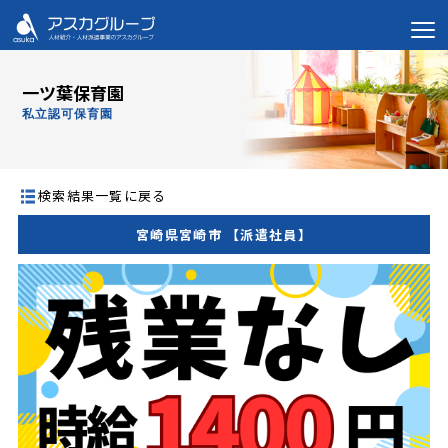
一ツ葉保育園
私立認可保育園
検索結果一覧に戻る
宮崎県宮崎市 【派遣社員】