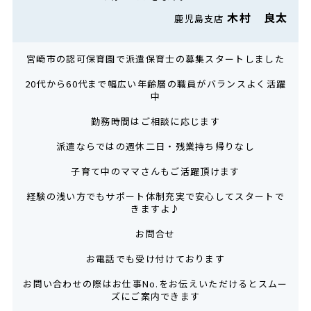
木村 良太
鹿児島支店
宮崎市の認可保育園で派遣保育士の募集スタートしました
20代から60代まで幅広い年齢層の職員がバランスよく活躍
中
勤務時間はご相談に応じます
派遣ならではの週休二日・残業持ち帰りなし
子育て中のママさんもご活躍頂けます
経験の浅い方でもサポート体制充実で安心してスタートで
きますよ♪
お問合せ
お電話でも受け付けております
お問い合わせの際はお仕事No.をお伝えいただけるとスムー
ズにご案内できます