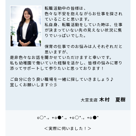
転職活動中の皆様は、
色々な不安を抱えながらお仕事を探され
ていることと思います。
私自身、転職活動をしていた時は、仕事
が決まっていない先の見えない状況に焦
りでいっぱいでした。
保育の仕事でのお悩みは人それぞれだと
思いますが、
是非色々なお話を聞かせていただけますと幸いです。
私も幼稚園で働いていた経験を活かし、皆様の悩みに寄り
添ってサポートして参りたいと思っております！
ご自分に合う良い職場を一緒に探していきましょう♪
宜しくお願いします☆彡
木村 夏樹
大宮支店
o○*.。+o●*.。+o○*.。+o●*
＜実際に伺いました！＞