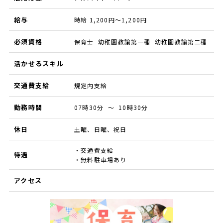
給与
時給 1,200円～1,200円
必須資格
保育士 幼稚園教諭第一種 幼稚園教諭第二種
活かせるスキル
交通費支給
規定内支給
勤務時間
07時30分 ～ 10時30分
休日
土曜、日曜、祝日
・交通費支給
待遇
・無料駐車場あり
アクセス