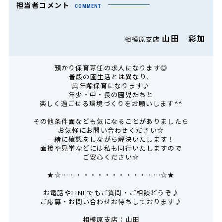
担当者コメント
COMMENT
山田 彩加
相模原支店
預かり保育専任の求人になります◎
普段の園生活とは異なり、
異年齢保育になります♪
年少・中・長の園児たちと
楽しく過ごせる環境づくりをお願いします^^
その他条件面なども気になることがありましたら
お気軽にお問い合わせください☆
一緒に確認をしながら解決いたします！
面接や見学などには私も同行いたしますので
ご安心ください☆
★☆……・・・・・・・・・・……☆★
お電話やLINEでもご質問・ご相談どうぞ♪
ご応募・お問い合わせお待ちしております♪
相模原支店：山田