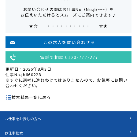
お問い合わせの際はお仕事No（No.jb~~~）を
お伝えいただけるとスムーズにご案内できます♪
★☆……・・・・・・・・・・……☆★
この求人を問い合わせる
電話で相談 0120-777-277
更新日：2026年8月3日
仕事No.jb660228
※すぐに選考に進むわけではありませんので、お気軽にお問い
合わせください。
検索結果一覧に戻る
お仕事をお探しの方へ
お仕事検索