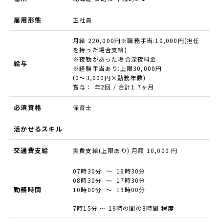
雇用形態
正社員
月給 220,000円※職務手当:10,000円(担任
を持った場合支給)
※夜勤があった場合深夜料金
給与
※経験手当あり:上限30,000円
(0〜3,000円×勤務年数)
賞与： 年2回 / 合計1.7ヶ月
必須資格
保育士
活かせるスキル
交通費支給
実費支給(上限あり) 月額 10,000 円
07時30分 ～ 16時30分
08時30分 ～ 17時30分
勤務時間
10時00分 ～ 19時00分
7時15分 ～ 19時の間の8時間 程度