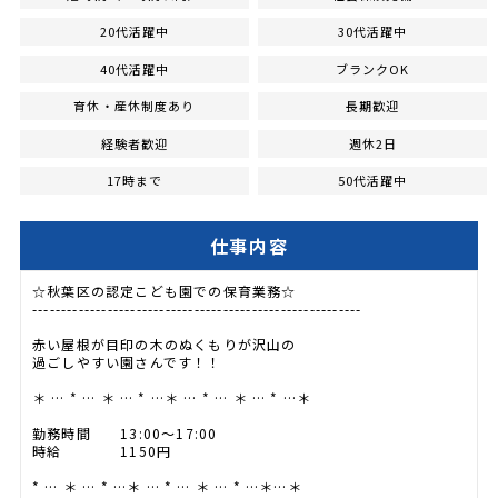
20代活躍中
30代活躍中
40代活躍中
ブランクOK
育休・産休制度あり
長期歓迎
経験者歓迎
週休2日
17時まで
50代活躍中
仕事内容
☆秋葉区の認定こども園での保育業務☆
---------------------------------------------------------
赤い屋根が目印の木のぬくもりが沢山の
過ごしやすい園さんです！！
＊ … * … ＊ … * …＊ … * … ＊ … * …＊
勤務時間 13:00～17:00
時給 1150円
* … ＊ … * …＊ … * … ＊ … * …＊…＊