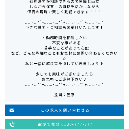
勤務時間が相談できるので家庭と両立
しながら保育士の資格を活かしながら
保育の現場で楽しく勤務できます！！！
｡.｡･.｡*ﾟ+｡｡.｡･.｡*ﾟ+｡｡.｡･.｡*ﾟ+｡｡.｡･.｡*
小さな質問・ご相談もお受けいたします！
・勤務時間を相談したい
・不安な事がある
・苦手なことがあって心配
など、どんな些細なこともお気軽にお問い合わせください
☆
私と一緒に解決策を探していきましょう♪
少しでも興味がございましたら
お気軽にご応募下さい♪
｡.｡･.｡*ﾟ+｡｡.｡･.｡*ﾟ+｡｡.｡･.｡*ﾟ+｡｡.｡･.｡*
担当：笠原
この求人を問い合わせる
電話で相談 0120-777-277