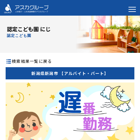
認定こども園 にじ
認定こども園
検索結果一覧に戻る
新潟県新潟市 【アルバイト・パート】