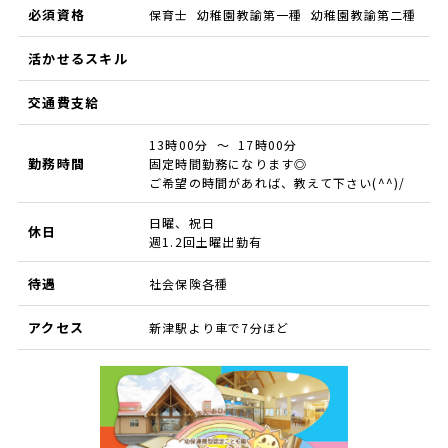
必須資格
保育士 幼稚園教諭第一種 幼稚園教諭第二種
活かせるスキル
交通費支給
13時00分 ～ 17時00分
勤務時間
固定時間勤務になります◎
ご希望の時間があれば、教えて下さい(^^)/
日曜、祝日
休日
週1.2回土曜出勤有
待遇
社会保険各種
アクセス
新津駅より車で7分ほど