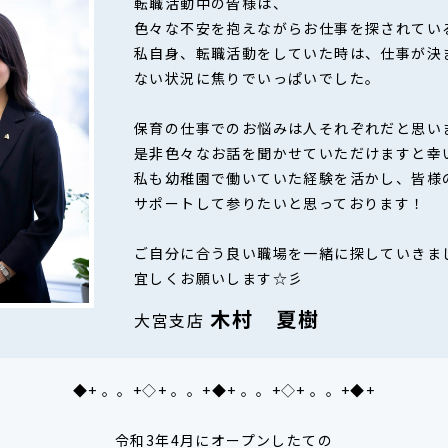
転職活動中の皆様は、
色々な不安を抱えながらお仕事を探されてい
私自身、転職活動をしていた時は、仕事が決
ない状況に焦りでいっぱいでした。
保育の仕事でのお悩みは人それぞれだと思い
是非色々なお話を聞かせていただけますと幸
私も幼稚園で働いていた経験を活かし、皆様
サポートして参りたいと思っております！
ご自分に合う良い職場を一緒に探していきま
宜しくお願いします☆彡
木村 夏樹
大宮支店
◆+ 。。+◇+ 。。+◆+ 。。+◇+ 。。+◆+
令和3年4月にオープンしたての