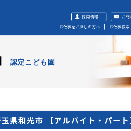
採用情報
お問
お仕事をお探しの方へ
お仕事検索
園
認定こども園
埼玉県和光市 【アルバイト・パート