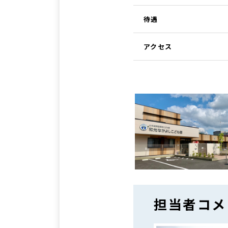
待遇
アクセス
担当者コメ