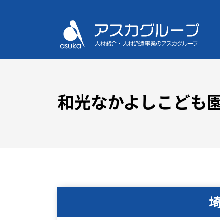
和光なかよしこども