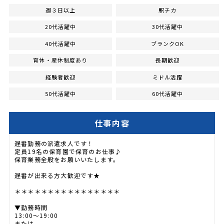
週３日以上
駅チカ
20代活躍中
30代活躍中
40代活躍中
ブランクOK
育休・産休制度あり
長期歓迎
経験者歓迎
ミドル活躍
50代活躍中
60代活躍中
仕事内容
遅番勤務の派遣求人です！
定員19名の保育園で保育のお仕事♪
保育業務全般をお願いいたします。
遅番が出来る方大歓迎です★
＊＊＊＊＊＊＊＊＊＊＊＊＊＊＊＊
▼勤務時間
13:00～19:00
または