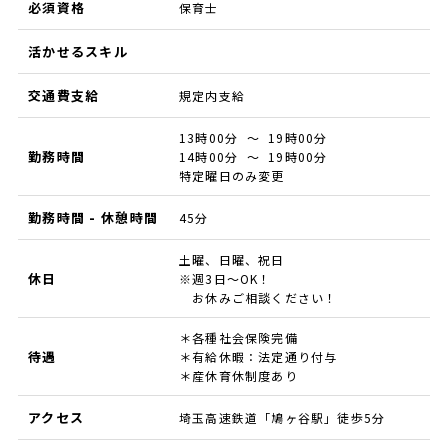
必須資格
保育士
活かせるスキル
交通費支給
規定内支給
13時00分 ～ 19時00分
勤務時間
14時00分 ～ 19時00分
特定曜日のみ変更
勤務時間 - 休憩時間
45分
土曜、日曜、祝日
休日
※週3日～OK！
お休みご相談ください！
＊各種社会保険完備
待遇
＊有給休暇：法定通り付与
＊産休育休制度あり
アクセス
埼玉高速鉄道「鳩ヶ谷駅」徒歩5分