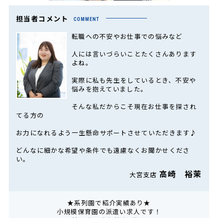
担当者コメント
COMMENT
転職への不安やお仕事での悩みなど
人には言いづらいことたくさんあります
よね。
実際に私も先生をしているとき、不安や
悩みを抱えていました。
そんな私だからこそ現在お仕事を探され
てる方の
お力になれるよう一生懸命サポートさせていただきます♪
どんなに細かな希望や条件でも遠慮なくお聞かせくださ
い。
高崎 裕茉
大宮支店
★系列園で紹介実績あり★
小規模保育園の派遣い求人です！