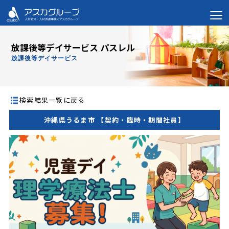
放課後等デイサービス パスレル
放課後等デイサービス
検索結果一覧に戻る
沖縄県うるま市 【契約・臨時・期間社員】