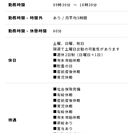
勤務時間
09時30分 ～ 18時30分
勤務時間 - 時間外
あり / 月平均5時間
勤務時間 - 休憩時間
60分
土曜、日曜、祝日
隔週で土曜日出勤の可能性があります
■週休2日制（日曜日＋1日）
休日
■年末年始休暇
■慰霊の日
■産前産後休暇
■育児休暇
■社会保険完備
■有給休暇
■産前産後休暇
■育児休暇
■有給休暇
■年末年始休暇
待遇
■昇給あり
■賞与あり