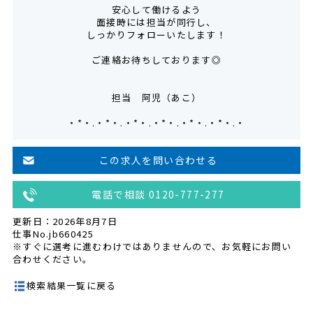
安心して働けるよう
面接時には担当が同行し、
しっかりフォローいたします！
ご連絡お待ちしております◎
担当 阿児（あこ）
・*・.・*・.・*・.・*・.・*・.・*・.・
この求人を問い合わせる
電話で相談 0120-777-277
更新日：2026年8月7日
仕事No.jb660425
※すぐに選考に進むわけではありませんので、お気軽にお問い
合わせください。
検索結果一覧に戻る