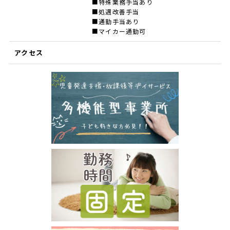
■特殊業務手当あり
■処遇改善手当
■通勤手当あり
■マイカー通勤可
アクセス