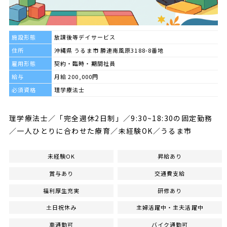
施設形態
放課後等デイサービス
住所
沖縄県 うるま市 勝連南風原3188-8番地
雇用形態
契約・臨時・期間社員
給与
月給 200,000円
必須資格
理学療法士
理学療法士／「完全週休2日制」／9:30~18:30の固定勤務
／一人ひとりに合わせた療育／未経験OK／うるま市
未経験OK
昇給あり
賞与あり
交通費支給
福利厚生充実
研修あり
土日祝休み
主婦活躍中・主夫活躍中
車通勤可
バイク通勤可