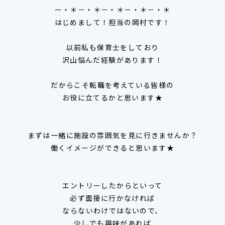
ー・＊－・＊－・＊－・＊－・＊
はじめまして！担当の岡村です！
以前私も保育士をしており
沢山悩んだ経験があります！
だからこそ転職を考えている皆様の
お役に立てるかと思います★
まずは一緒に施設の雰囲気を見に行きませんか？
働くイメージができると思います★
エントリーしたからといって
必ず面接に行かなければ
ならないわけではないので、
少しでも興味があれば