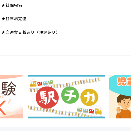
★社保完備
★駐車場完備
★交通費支給あり（規定あり）