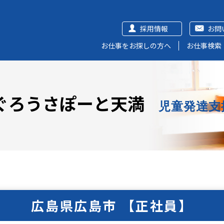
採用情報
お問
お仕事をお探しの方へ
お仕事検索
ぐろうさぽーと天満
児童発達支
広島県広島市 【正社員】