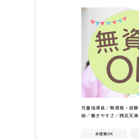
児童指導員／無資格・経験
給／働きやすさ／西区天満
未経験OK