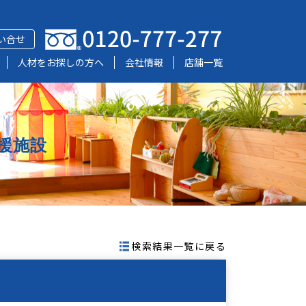
い合せ
人材をお探しの方へ
会社情報
店舗一覧
援施設
検索結果一覧に戻る