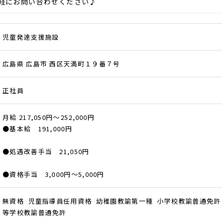
にお問い合わせください♪
児童発達支援施設
広島県 広島市 西区天満町１９番７号
正社員
月給 217,050円～252,000円
●基本給 191,000円
●処遇改善手当 21,050円
●資格手当 3,000円～5,000円
無資格 児童指導員任用資格 幼稚園教諭第一種 小学校教諭普通免許
等学校教諭普通免許