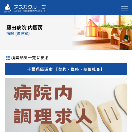
藤田病院 内厨房
病院 (調理室)
検索結果一覧に戻る
千葉県匝瑳市 【契約・臨時・期間社員】