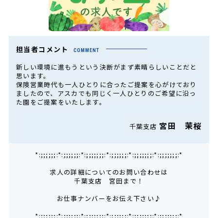
担当者コメント
COMMENT
新しい環境に進もうという決断がまず素晴らしいことだと
思います。
保険営業時代も一人ひとりに合ったご提案を心がけており
ましたので、アスカでも同じく一人ひとりのご希望に沿っ
た園をご提案をいたします。
宮田 茉桜
千葉支店
*:;;;;;;:*:;;;;;;:*:;;;;;;;:*:;;;;;;:*:;;;;;;;:*:;;;;;;;:*
求人の詳細についてのお問い合わせは
千葉支店 宮田まで！
お仕事ナンバーをお伝え下さい♪
*:;;;;;;:*:;;;;;;:*:;;;;;;;:*:;;;;;;:*:;;;;;;;:*:;;;;;;;:*