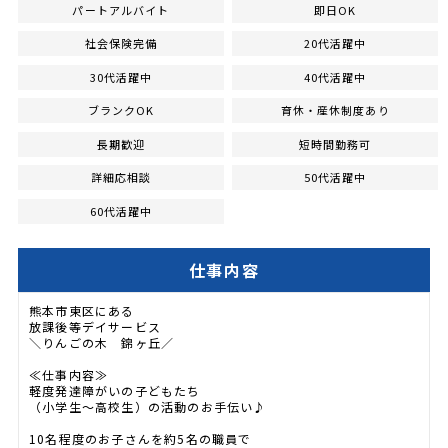
パートアルバイト
即日OK
社会保険完備
20代活躍中
30代活躍中
40代活躍中
ブランクOK
育休・産休制度あり
長期歓迎
短時間勤務可
詳細応相談
50代活躍中
60代活躍中
仕事内容
熊本市東区にある
放課後等デイサービス
＼りんごの木 錦ヶ丘／
≪仕事内容≫
軽度発達障がいの子どもたち
（小学生～高校生）の活動のお手伝い♪
10名程度のお子さんを約5名の職員で