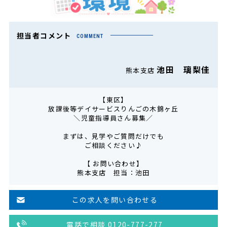
担当者コメント
COMMENT
池田 璃梨佳
熊本支店
【東区】
放課後等デイサービスりんごの木錦ヶ丘
＼児童指導員さん募集／
まずは、見学やご質問だけでも
ご相談ください♪
【 お問い合わせ】
熊本支店 担当：池田
この求人を問い合わせる
電話で相談 0120-777-277