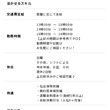
活かせるスキル
交通費支給
距離に応じて支給
13時30分 ～ 18時00分
14時00分 ～ 19時00分
16時00分 ～ 18時00分
勤務時間
【上記の時間は参考例です◎】
勤務時間や日数は
お気軽にご相談ください！
日曜
その他、シフトによる
休日
年末年始、お盆、ＧＷ
週休2日制
土日祝休みのご相談可能♪
・社会保険完備
・無料駐車場完備
待遇
・退職金制度あり(勤続5年以上)
・有給休暇付与（入社6ヶ月後）