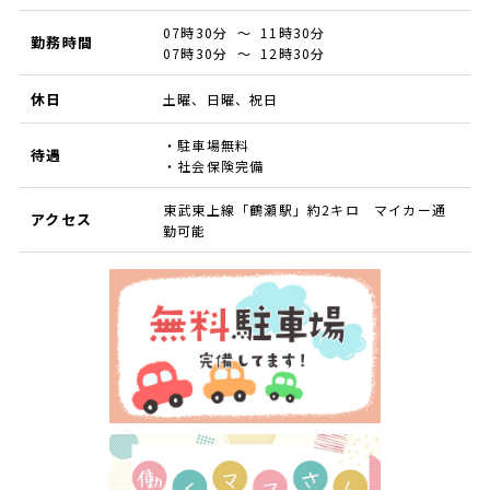
07時30分 ～ 11時30分
勤務時間
07時30分 ～ 12時30分
休日
土曜、日曜、祝日
・駐車場無料
待遇
・社会保険完備
東武東上線「鶴瀬駅」約2キロ マイカー通
アクセス
勤可能