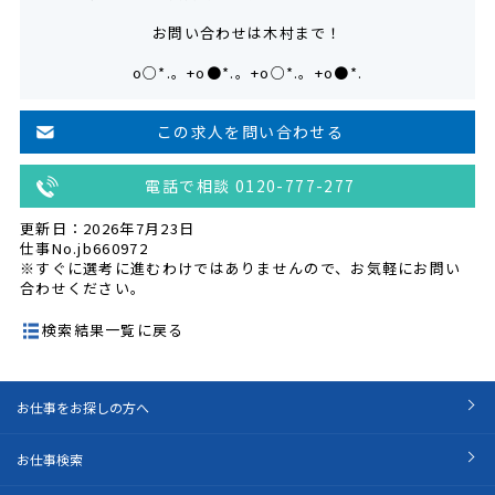
お問い合わせは木村まで！
o○*.。+o●*.。+o○*.。+o●*.
この求人を問い合わせる
電話で相談 0120-777-277
更新日：2026年7月23日
仕事No.jb660972
※すぐに選考に進むわけではありませんので、お気軽にお問い
合わせください。
検索結果一覧に戻る
お仕事をお探しの方へ
お仕事検索