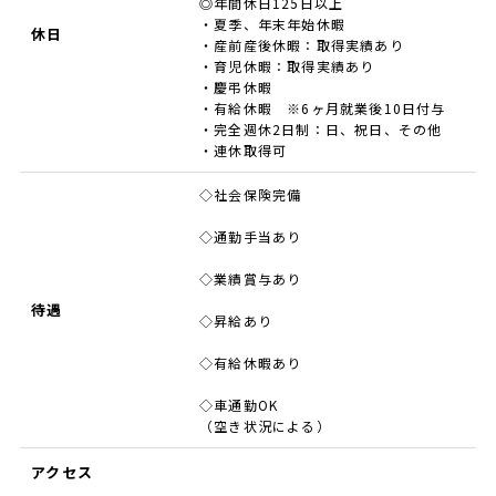
◎年間休日125日以上
・夏季、年末年始休暇
休日
・産前産後休暇：取得実績あり
・育児休暇：取得実績あり
・慶弔休暇
・有給休暇 ※6ヶ月就業後10日付与
・完全週休2日制：日、祝日、その他
・連休取得可
◇社会保険完備
◇通勤手当あり
◇業績賞与あり
待遇
◇昇給あり
◇有給休暇あり
◇車通勤OK
（空き状況による）
アクセス