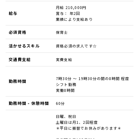
月給 210,000円
給与
賞与： 年2回
業績により支給あり
必須資格
保育士
活かせるスキル
資格必須の求人です☆
交通費支給
実費支給
7時30分 ～ 19時30分の間の8時間 程度
勤務時間
シフト勤務
実働8時間
勤務時間 - 休憩時間
60分
日曜、祝日
土曜日は月1、2回程度
＊平日に振替でお休みがあります＊