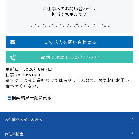
お仕事へのお問い合わせは
担当：宮里まで♪
....*.....*.....*.....*.....*.....*.....*.... *.....*....
この求人を問い合わせる
電話で相談 0120-777-277
更新日：2026年8月7日
仕事No.jb661090
※すぐに選考に進むわけではありませんので、お気軽にお問い
合わせください。
検索結果一覧に戻る
お仕事をお探しの方へ
お仕事検索