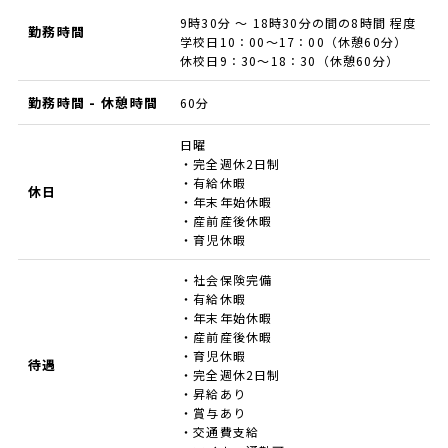
9時30分 ～ 18時30分の間の8時間 程度
勤務時間
学校日10：00～17：00（休憩60分）
休校日9：30～18：30（休憩60分）
勤務時間 - 休憩時間
60分
日曜
・完全週休2日制
・有給休暇
休日
・年末年始休暇
・産前産後休暇
・育児休暇
・社会保険完備
・有給休暇
・年末年始休暇
・産前産後休暇
・育児休暇
待遇
・完全週休2日制
・昇給あり
・賞与あり
・交通費支給