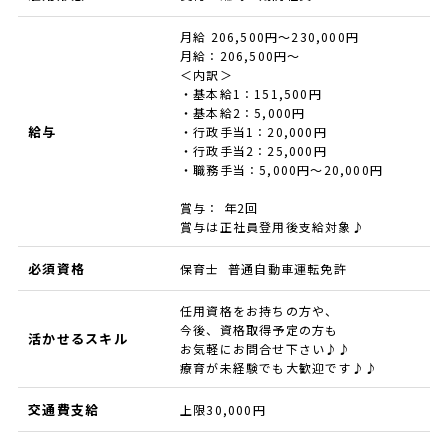
月給 206,500円～230,000円
月給：206,500円～
＜内訳＞
・基本給1：151,500円
・基本給2：5,000円
給与
・行政手当1：20,000円
・行政手当2：25,000円
・職務手当：5,000円～20,000円
賞与： 年2回
賞与は正社員登用後支給対象♪
必須資格
保育士 普通自動車運転免許
任用資格をお持ちの方や、
今後、資格取得予定の方も
活かせるスキル
お気軽にお問合せ下さい♪♪
療育が未経験でも大歓迎です♪♪
交通費支給
上限30,000円