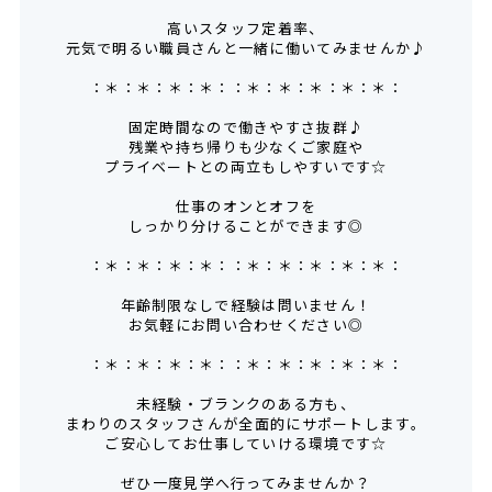
高いスタッフ定着率、
元気で明るい職員さんと一緒に働いてみませんか♪
：＊：＊：＊：＊：：＊：＊：＊：＊：＊：
固定時間なので働きやすさ抜群♪
残業や持ち帰りも少なくご家庭や
プライベートとの両立もしやすいです☆
仕事のオンとオフを
しっかり分けることができます◎
：＊：＊：＊：＊：：＊：＊：＊：＊：＊：
年齢制限なしで経験は問いません！
お気軽にお問い合わせください◎
：＊：＊：＊：＊：：＊：＊：＊：＊：＊：
未経験・ブランクのある方も、
まわりのスタッフさんが全面的にサポートします。
ご安心してお仕事していける環境です☆
ぜひ一度見学へ行ってみませんか？