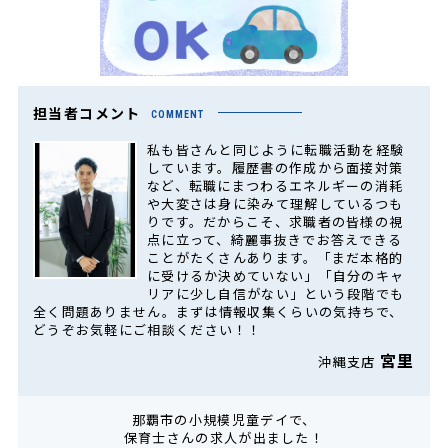
担当者コメント
COMMENT
私も皆さんと同じように転職活動を経験
しています。履歴書の作成から面接対策
など、転職にまつわるエネルギーの消耗
や大変さは身に染みて理解しているつも
りです。だからこそ、求職者の皆様の視
点に立って、綺麗事抜きでお答えできる
ことがたくさんあります。「まだ本格的
に受けるか決めていない」「自分のキャ
リアに少し自信がない」という段階でも
全く問題ありません。まずは情報収集くらいの気持ちで、
どうぞお気軽にご相談ください！！
宮里
沖縄支店
那覇市の小規模児童デイで、
保育士さんの求人が出ました！