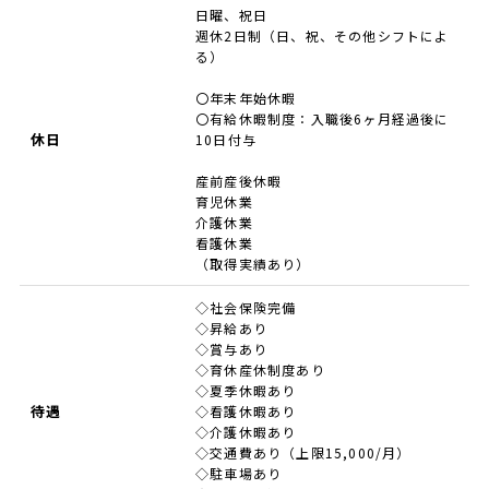
日曜、祝日
週休2日制（日、祝、その他シフトによ
る）
〇年末年始休暇
〇有給休暇制度：入職後6ヶ月経過後に
休日
10日付与
産前産後休暇
育児休業
介護休業
看護休業
（取得実績あり）
◇社会保険完備
◇昇給あり
◇賞与あり
◇育休産休制度あり
◇夏季休暇あり
待遇
◇看護休暇あり
◇介護休暇あり
◇交通費あり（上限15,000/月）
◇駐車場あり