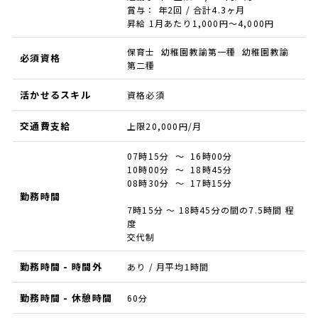
賞与： 年2回 / 合計4.3ヶ月
昇給 1月あたり1,000円～4,000円
保育士 幼稚園教諭第一種 幼稚園教諭
必須資格
第二種
活かせるスキル
資格必須
交通費支給
上限20,000円/月
07時15分 ～ 16時00分
10時00分 ～ 18時45分
08時30分 ～ 17時15分
勤務時間
7時15分 ～ 18時45分の間の7.5時間 程
度
交代制
勤務時間 - 時間外
あり / 月平均1時間
勤務時間 - 休憩時間
60分