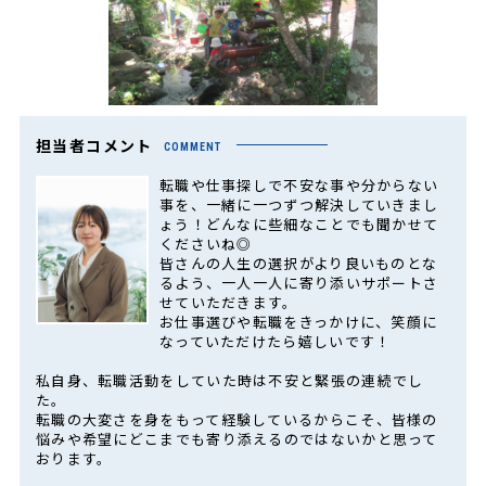
担当者コメント
COMMENT
転職や仕事探しで不安な事や分からない
事を、一緒に一つずつ解決していきまし
ょう！どんなに些細なことでも聞かせて
くださいね◎
皆さんの人生の選択がより良いものとな
るよう、一人一人に寄り添いサポートさ
せていただきます。
お仕事選びや転職をきっかけに、笑顔に
なっていただけたら嬉しいです！
私自身、転職活動をしていた時は不安と緊張の連続でし
た。
転職の大変さを身をもって経験しているからこそ、皆様の
悩みや希望にどこまでも寄り添えるのではないかと思って
おります。