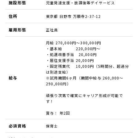
施設形態
児童発達支援・放課後等デイサービス
住所
東京都 日野市 万願寺2-37-12
雇用形態
正社員
月給 270,000円～300,000円
・基本給 220,000円～
・処遇改善手当 20,000円
・居住支援手当 20,000円
・固定残業代 10,000円（5時間分、超過分
は別途支給）
給与
※試用期間6ヶ月（期間中給与 260,000～
290,000円）
頑張り次第で確実にキャリア形成が可能で
す！
賞与： 年2回
必須資格
保育士