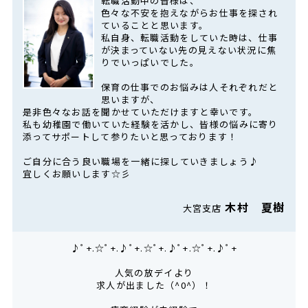
転職活動中の皆様は、
色々な不安を抱えながらお仕事を探され
ていることと思います。
私自身、転職活動をしていた時は、仕事
が決まっていない先の見えない状況に焦
りでいっぱいでした。
保育の仕事でのお悩みは人それぞれだと
思いますが、
是非色々なお話を聞かせていただけますと幸いです。
私も幼稚園で働いていた経験を活かし、皆様の悩みに寄り
添ってサポートして参りたいと思っております！
ご自分に合う良い職場を一緒に探していきましょう♪
宜しくお願いします☆彡
木村 夏樹
大宮支店
♪ﾟ+.☆ﾟ+.♪ﾟ+.☆ﾟ+.♪ﾟ+.☆ﾟ+.♪ﾟ+
人気の放デイより
求人が出ました（^0^）！