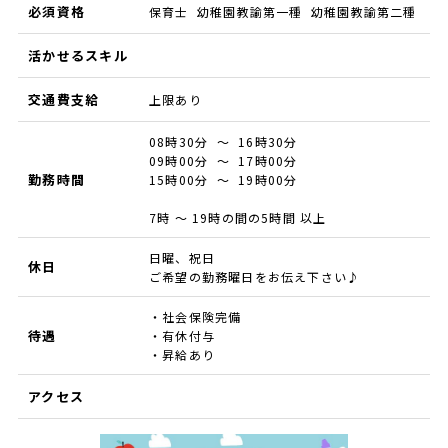
必須資格
保育士 幼稚園教諭第一種 幼稚園教諭第二種
活かせるスキル
交通費支給
上限あり
08時30分 ～ 16時30分
09時00分 ～ 17時00分
勤務時間
15時00分 ～ 19時00分
7時 ～ 19時の間の5時間 以上
日曜、祝日
休日
ご希望の勤務曜日をお伝え下さい♪
・社会保険完備
待遇
・有休付与
・昇給あり
アクセス