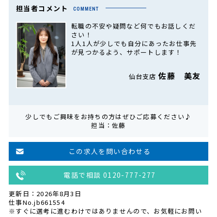
担当者コメント
COMMENT
転職の不安や疑問など何でもお話しくだ
さい！
1人1人が少しでも自分にあったお仕事先
が見つかるよう、サポートします！
佐藤 美友
仙台支店
少しでもご興味をお持ちの方はぜひご応募ください♪
担当：佐藤
この求人を問い合わせる
電話で相談 0120-777-277
更新日：2026年8月3日
仕事No.jb661554
※すぐに選考に進むわけではありませんので、お気軽にお問い