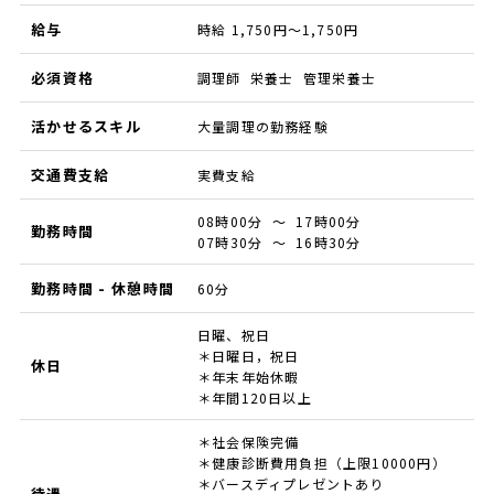
給与
時給 1,750円～1,750円
必須資格
調理師 栄養士 管理栄養士
活かせるスキル
大量調理の勤務経験
交通費支給
実費支給
08時00分 ～ 17時00分
勤務時間
07時30分 ～ 16時30分
勤務時間 - 休憩時間
60分
日曜、祝日
＊日曜日，祝日
休日
＊年末年始休暇
＊年間120日以上
＊社会保険完備
＊健康診断費用負担（上限10000円）
＊バースディプレゼントあり
待遇