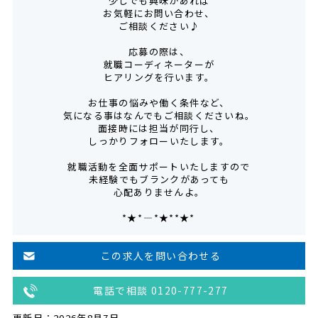
少しでも興味があれば
お気軽にお問い合わせ、
ご相談ください♪
応募の際は、
就職コーディネーターが
ヒアリングを行います。
お仕事の悩みや働く条件など、
気になる事はなんでもご相談くださいね。
面接時には担当が同行し、
しっかりフォローいたします。
就職活動を全面サポートいたしますので
未経験でもブランクがあっても
心配ありませんよ。
*★*――――*★**★*―――
この求人を問い合わせる
電話で相談 0120-777-277
更新日：2026年8月7日