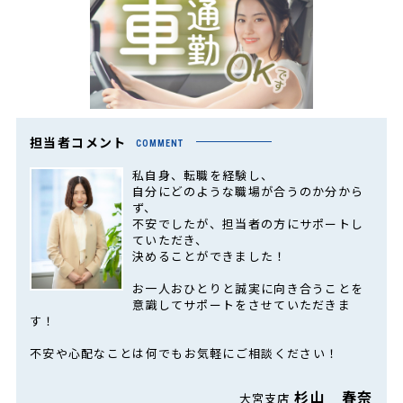
担当者コメント
COMMENT
私自身、転職を経験し、
自分にどのような職場が合うのか分から
ず、
不安でしたが、担当者の方にサポートし
ていただき、
決めることができました！
お一人おひとりと誠実に向き合うことを
意識してサポートをさせていただきま
す！
不安や心配なことは何でもお気軽にご相談ください！
杉山 春奈
大宮支店