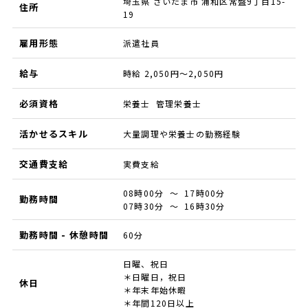
埼玉県 さいたま市 浦和区常盤9丁目15-
住所
19
雇用形態
派遣社員
給与
時給 2,050円～2,050円
必須資格
栄養士 管理栄養士
活かせるスキル
大量調理や栄養士の勤務経験
交通費支給
実費支給
08時00分 ～ 17時00分
勤務時間
07時30分 ～ 16時30分
勤務時間 - 休憩時間
60分
日曜、祝日
＊日曜日，祝日
休日
＊年末年始休暇
＊年間120日以上