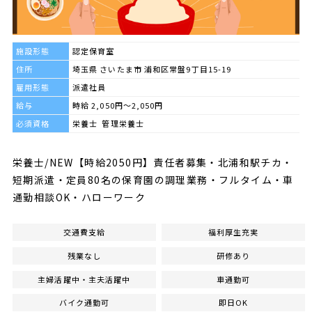
施設形態
認定保育室
住所
埼玉県 さいたま市 浦和区常盤9丁目15-19
雇用形態
派遣社員
給与
時給 2,050円～2,050円
必須資格
栄養士 管理栄養士
栄養士/NEW【時給2050円】責任者募集・北浦和駅チカ・
短期派遣・定員80名の保育園の調理業務・フルタイム・車
通勤相談OK・ハローワーク
交通費支給
福利厚生充実
残業なし
研修あり
主婦活躍中・主夫活躍中
車通勤可
バイク通勤可
即日OK