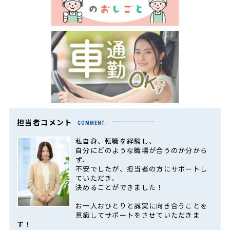
担当者コメント
COMMENT
私自身、転職を経験し、
自分にどのような職場が合うのか分から
ず、
不安でしたが、担当者の方にサポートし
ていただき、
決めることができました！
お一人おひとりと誠実に向き合うことを
意識してサポートをさせていただきま
す！