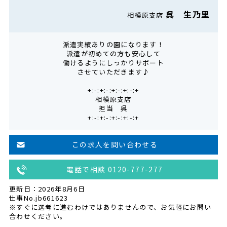
呉 生乃里
相模原支店
派遣実績ありの園になります！
派遣が初めての方も安心して
働けるようにしっかりサポート
させていただきます♪
+:-:+:-:+:-:+:-:+
相模原支店
担当 呉
+:-:+:-:+:-:+:-:+
この求人を問い合わせる
電話で相談 0120-777-277
更新日：2026年8月6日
仕事No.jb661623
※すぐに選考に進むわけではありませんので、お気軽にお問い
合わせください。