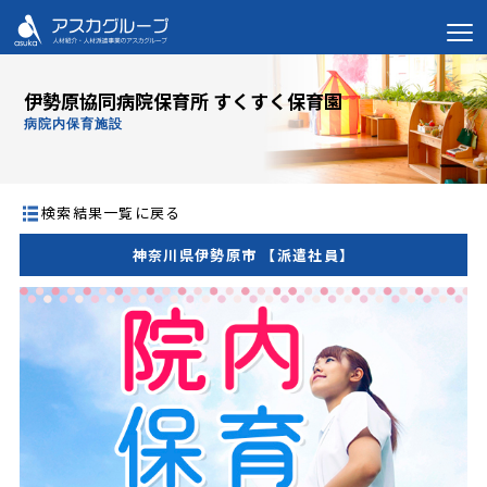
伊勢原協同病院保育所 すくすく保育園
病院内保育施設
検索結果一覧に戻る
神奈川県伊勢原市 【派遣社員】