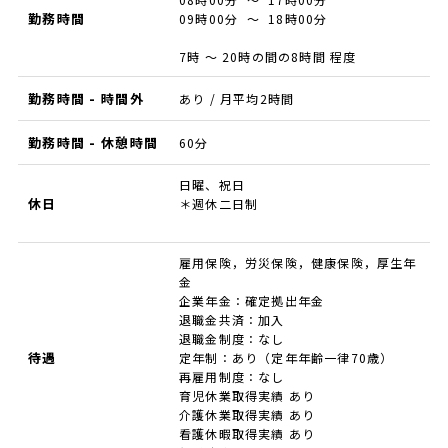
勤務時間
09時00分 ～ 18時00分
7時 ～ 20時の間の8時間 程度
勤務時間 - 時間外
あり / 月平均2時間
勤務時間 - 休憩時間
60分
日曜、祝日
休日
＊週休二日制
雇用保険，労災保険，健康保険，厚生年
金
企業年金：確定拠出年金
退職金共済：加入
退職金制度：なし
待遇
定年制：あり（定年年齢一律70歳）
再雇用制度：なし
育児休業取得実績 あり
介護休業取得実績 あり
看護休暇取得実績 あり