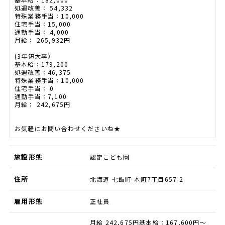
処遇改善： 54,332
特殊業務手当：10,000
住宅手当：15,000
通勤手当： 4,000
月給： 265,932円
(3年短大卒）
基本給：179,200
処遇改善：46,375
特殊業務手当：10,000
住宅手当： 0
通勤手当：7,100
月給： 242,675円
お気軽にお問い合わせくださいね★
施設形態
認定こども園
住所
北海道 七飯町 本町7丁目657-2
雇用形態
正社員
月給 242,675円基本給：167,600円〜