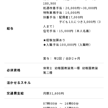
180,900
処遇改善手当：20,000円〜30,000円
特殊業務手当：10,000円
扶養手当：配偶者17,000円
子ども1人につき3,000円（3
人まで）
給与
住宅手当：15,000円（本人名義）
★経験加算あり
★入職手当:100,000円（入職時）
賞与： 年2回 / 合計2ヶ月
保育士 幼稚園教諭第一種 幼稚園教諭
必須資格
第二種
活かせるスキル
交通費支給
月額31,600円
07時00分 ～ 16時00分
08時00分 ～ 17時00分