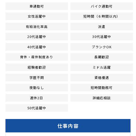
車通勤可
バイク通勤可
女性活躍中
短時間（６時間以内）
有給消化率高
派遣
20代活躍中
30代活躍中
40代活躍中
ブランクOK
育休・産休制度あり
長期歓迎
経験者歓迎
ミドル活躍
学歴不問
資格優遇
夜勤なし
短時間勤務可
週休2日
詳細応相談
50代活躍中
仕事内容