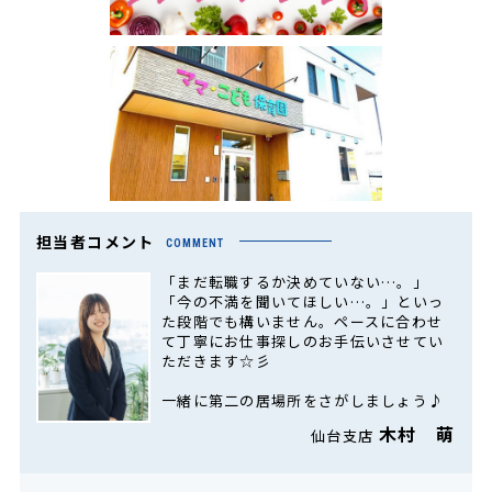
担当者コメント
COMMENT
「まだ転職するか決めていない…。」
「今の不満を聞いてほしい…。」といっ
た段階でも構いません。ペースに合わせ
て丁寧にお仕事探しのお手伝いさせてい
ただきます☆彡
一緒に第二の居場所をさがしましょう♪
木村 萌
仙台支店