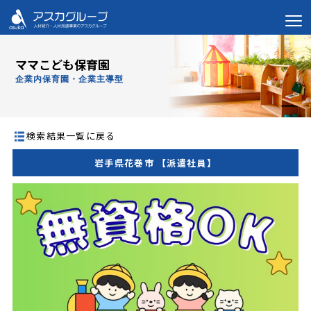
ママこども保育園
企業内保育園・企業主導型
検索結果一覧に戻る
岩手県花巻市 【派遣社員】