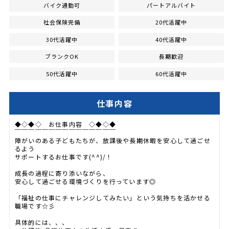
バイク通勤可
パートアルバイト
社会保険完備
20代活躍中
30代活躍中
40代活躍中
ブランクOK
長期歓迎
50代活躍中
60代活躍中
仕事内容
◆◇◆◇ お仕事内容 ◇◆◇◆
￣￣￣￣￣￣￣￣￣￣￣￣￣￣￣
障がいのある子どもたちが、放課後や長期休暇を安心して過ごせ
るよう
サポートするお仕事です(^^)/！
成長の過程に寄り添いながら、
安心して過ごせる環境づくりを行っています◎
「福祉の仕事にチャレンジしてみたい」という気持ちを活かせる
職場です☆彡
具体的には、、、