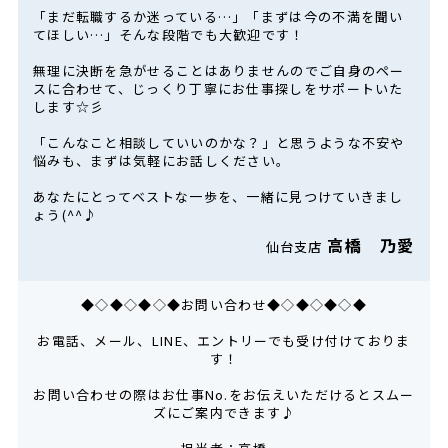
「まだ転職するか迷っている…」「まずは今の不満を聞い
てほしい…」そんな段階でも大歓迎です！
無理に決断を急がせることはありませんのでご自身のペー
スに合わせて、じっくり丁寧にお仕事探しをサポートいた
します☆彡
「こんなこと相談していいのかな？」と思うような不安や
悩みも、まずは気軽にお話しください。
あなたにとってベストな一歩を、一緒に見つけていきまし
ょう(^^♪
高橋 乃愛
仙台支店
◆◇◆◇◆◇◆お問い合わせ◆◇◆◇◆◇◆
お電話、メール、LINE、エントリーでも受け付けておりま
す！
お問い合わせの際はお仕事No.をお伝えいただけるとスムー
ズにご案内できます♪