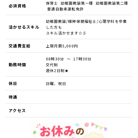
保育士 幼稚園教諭第一種 幼稚園教諭第二種
必須資格
普通自動車運転免許
幼稚園教諭/精神保健福祉士/心理学科を卒業
活かせるスキル
した方も
スキル活かせます☆彡
交通費支給
上限月額5,000円
08時30分 ～ 17時30分
勤務時間
交代制
週休2日制★
休日
日曜、祝日
待遇
アクセス