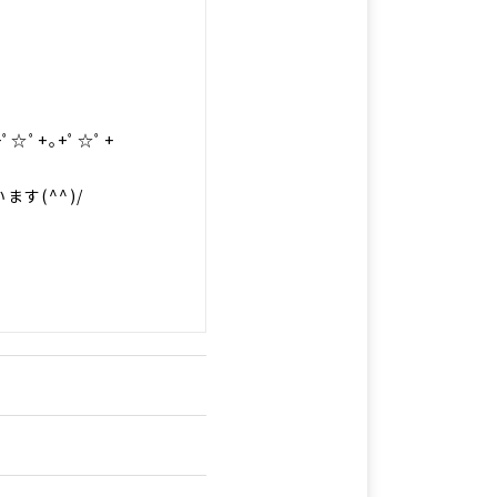
ﾟ☆ﾟ+｡+ﾟ☆ﾟ+
す(^^)/