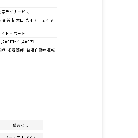
後等デイサービス
 花巻市 太田 第４７－２４９
バイト・パート
1,200円～1,400円
護師 准看護師 普通自動車運転
残業なし
パートアルバイト