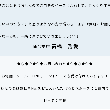
ることはありませんのでご自身のペースに合わせて、じっくり丁
ていいのかな？」と思うような不安や悩みも、まずは気軽にお話
トな一歩を、一緒に見つけていきましょう(^^♪
高橋 乃愛
仙台支店
◆◇◆◇◆◇◆お問い合わせ◆◇◆◇◆◇◆
お電話、メール、LINE、エントリーでも受け付けております！
合わせの際はお仕事No.をお伝えいただけるとスムーズにご案内で
担当者：高橋