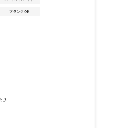
ブランクOK
☆彡