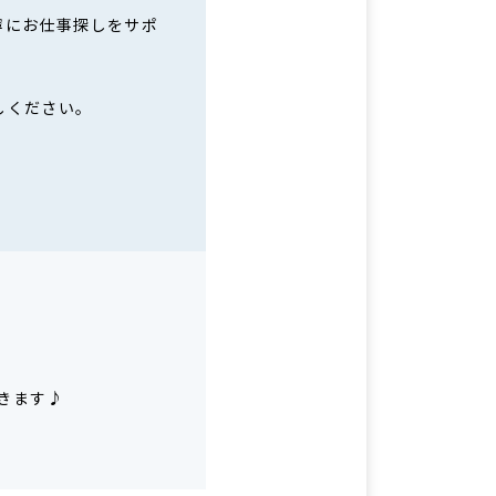
寧にお仕事探しをサポ
しください。
きます♪