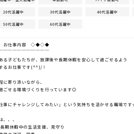
20代活躍中
30代活躍中
40代活躍中
50代活躍中
60代活躍中
 お仕事内容 ◇◆◇◆
￣￣￣￣￣￣￣￣￣￣￣
ある子どもたちが、放課後や長期休暇を安心して過ごせるよう
るお仕事です(^^)/！
程に寄り添いながら、
過ごせる環境づくりを行っています◎
仕事にチャレンジしてみたい」という気持ちを活かせる職場です
は、、、
,長期休暇中の生活支援、見守り