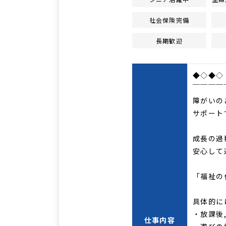
社会保険完備
長期歓迎
◆◇◆◇
￣￣￣￣
障がいの
サポートす
成長の過
安心して
「福祉の
具体的に
・放課後
仕事内容