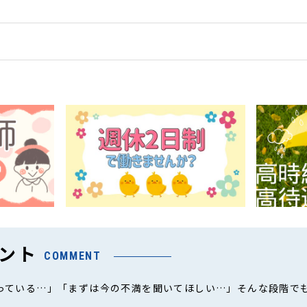
ント
COMMENT
っている…」「まずは今の不満を聞いてほしい…」そんな段階で