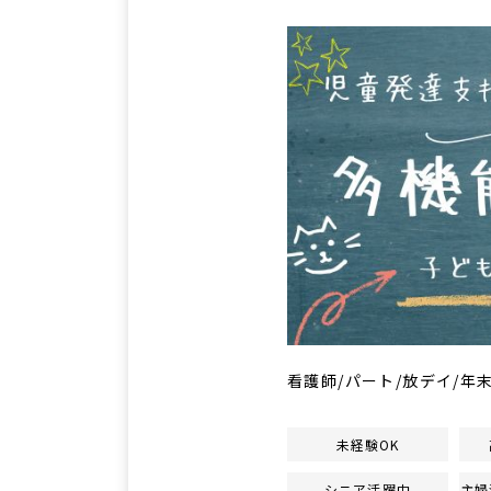
看護師/パート/放デイ/年
未経験OK
シニア活躍中
主婦