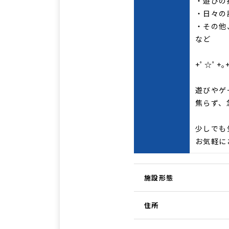
・遊びの
・日々の
・その他
など
+ﾟ☆ﾟ+
遊びやゲ
焦らず、
少しでも
お気軽に
施設形態
住所