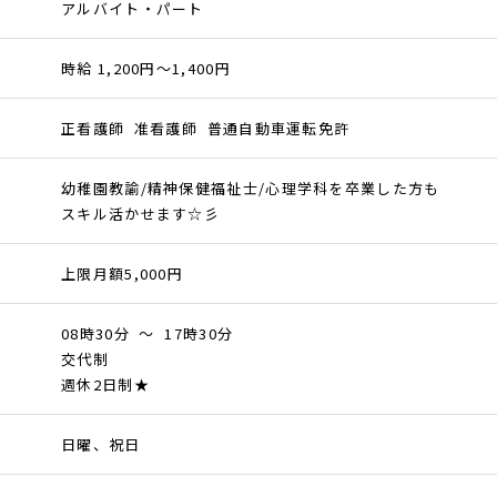
アルバイト・パート
時給 1,200円～1,400円
正看護師 准看護師 普通自動車運転免許
幼稚園教諭/精神保健福祉士/心理学科を卒業した方も
スキル活かせます☆彡
上限月額5,000円
08時30分 ～ 17時30分
交代制
週休2日制★
日曜、祝日