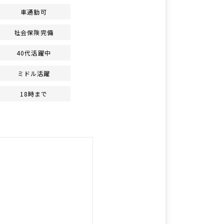
車通勤可
社会保険完備
40代活躍中
ミドル活躍
18時まで