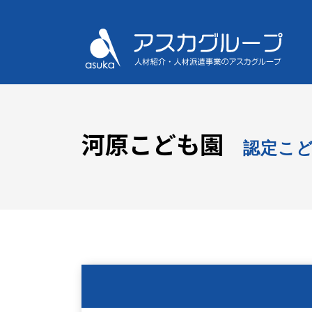
河原こども園
認定こ