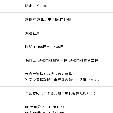
認定こども園
京都府 京田辺市 河原神谷69
派遣社員
時給 1,400円～1,500円
保育士 幼稚園教諭第一種 幼稚園教諭第二種
保育士資格をお持ちの方募集！
独学で資格取得し未経験の先生も活躍中です♪
全額支給（車の場合駐車場代も弊社負担！）
08時30分 ～ 17時15分
09時00分 ～ 17時30分