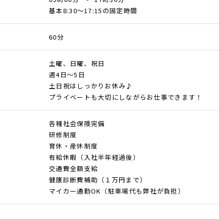
基本8:30～17:15の固定時間
60分
土曜、日曜、祝日
週4日～5日
土日祝はしっかりお休み♪
プライベートも大切にしながらお仕事できます！
各種社会保険完備
研修制度
育休・産休制度
有給休暇（入社半年経過後）
交通費全額支給
健康診断費補助（１万円まで）
マイカー通勤OK（駐車場代も弊社が負担）