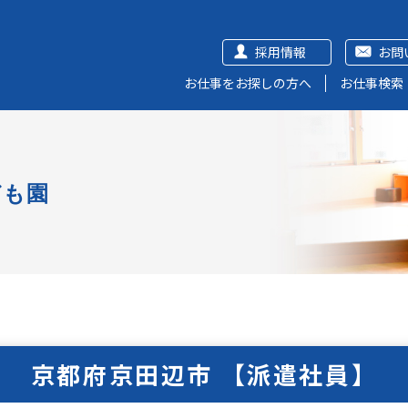
採用情報
お問
お仕事をお探しの方へ
お仕事検索
ども園
京都府京田辺市 【派遣社員】