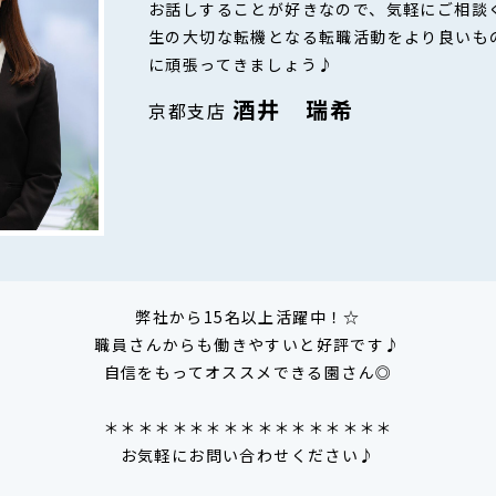
お話しすることが好きなので、気軽にご相談
生の大切な転機となる転職活動をより良いも
に頑張ってきましょう♪
酒井 瑞希
京都支店
弊社から15名以上活躍中！☆
職員さんからも働きやすいと好評です♪
自信をもってオススメできる園さん◎
＊＊＊＊＊＊＊＊＊＊＊＊＊＊＊＊＊
お気軽にお問い合わせください♪