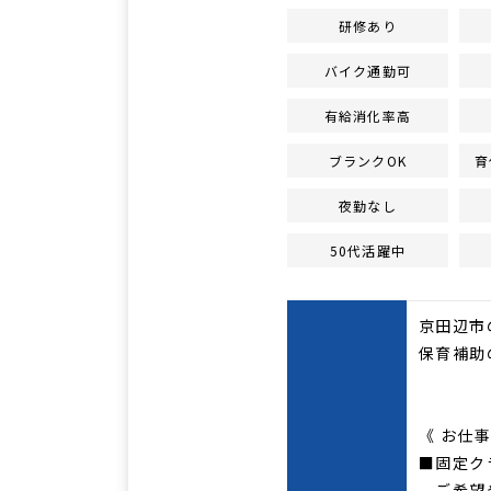
研修あり
バイク通勤可
有給消化率高
ブランクOK
育
夜勤なし
50代活躍中
京田辺市
保育補助
《 お仕事
■固定クラ
ご希望や