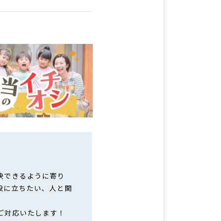
決できるように寄り
役に立ちたい、人と関
ご対応いたします！