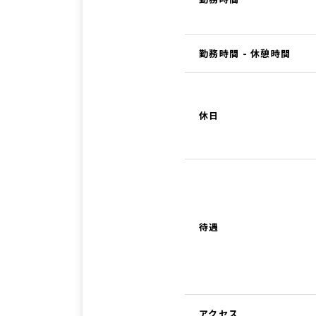
勤務時間 - 休憩時間
休日
待遇
アクセス