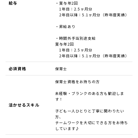
給与
・賞与年2回
1年目：2.5ヶ月分
2年目以降：5.1ヶ月分（昨年度実績）
・昇給あり
・時間外手当別途支給
賞与年2回
1年目：2.5ヶ月分
2年目以降：5.1ヶ月分（昨年度実績）
必須資格
保育士
保育士資格をお持ちの方
未経験・ブランクのある方も歓迎しま
す！
活かせるスキル
子ども一人ひとりと丁寧に関わりたい
方、
チームワークを大切にできる方をお待ち
しています♪