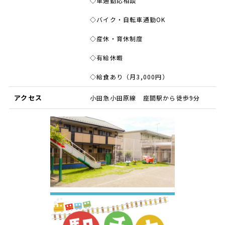
◇車通勤応相談
◇バイク・自転車通勤OK
◇産休・育休制度
◇有給休暇
◇給食あり（月3,000円）
アクセス
小田急小田原線 座間駅から徒歩9分