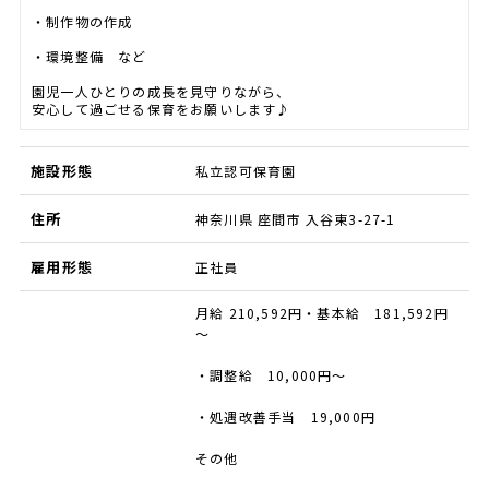
・制作物の作成
・環境整備 など
園児一人ひとりの成長を見守りながら、
安心して過ごせる保育をお願いします♪
施設形態
私立認可保育園
住所
神奈川県 座間市 入谷東3-27-1
雇用形態
正社員
月給 210,592円・基本給 181,592円
～
・調整給 10,000円～
・処遇改善手当 19,000円
その他