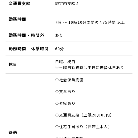
交通費支給
規定内支給♪
勤務時間
7時 ～ 19時10分の間の7.75時間 以上
勤務時間 - 時間外
あり
勤務時間 - 休憩時間
60分
日曜、祝日
休日
※土曜日勤務時は平日に振替休日あり
◇社会保険完備
◇賞与あり
◇昇給あり
◇交通費支給（上限20,000円）
◇住宅手当あり（世帯主本人）
待遇