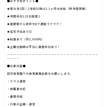
●おすすめポイント●
★賞与年2回！2年目以降は5.1ヶ月分支給（昨年度実績）
★年間休日120日程度♪
★座間駅から徒歩9分で通勤ラクラク！
★住宅手当あり◎
★給食あり（月3,000円）
★土曜出勤時は平日に振替休日あり！
─・─・─・─・─・─・─・─・─・―─・─・─・─・─・
─・─・
●仕事内容●
認可保育園での保育業務全般をお願いします。
・クラス運営
・保護者対応
・書類作成
・行事の企画・運営