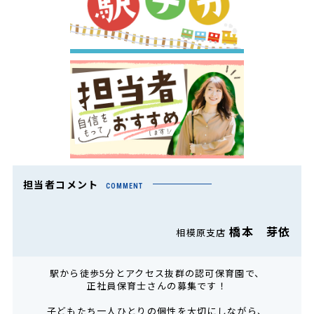
担当者コメント
COMMENT
橋本 芽依
相模原支店
駅から徒歩5分とアクセス抜群の認可保育園で、
正社員保育士さんの募集です！
子どもたち一人ひとりの個性を大切にしながら、