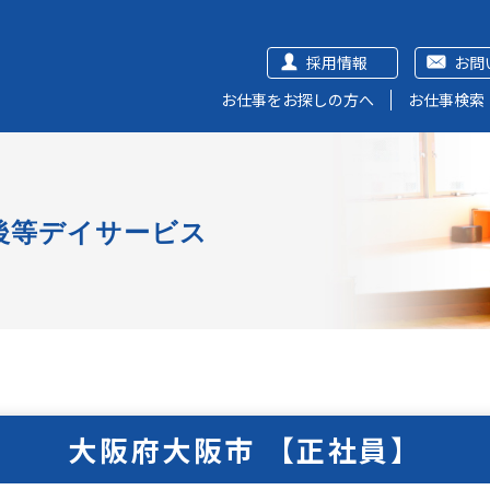
採用情報
お問
お仕事をお探しの方へ
お仕事検索
後等デイサービス
大阪府大阪市 【正社員】