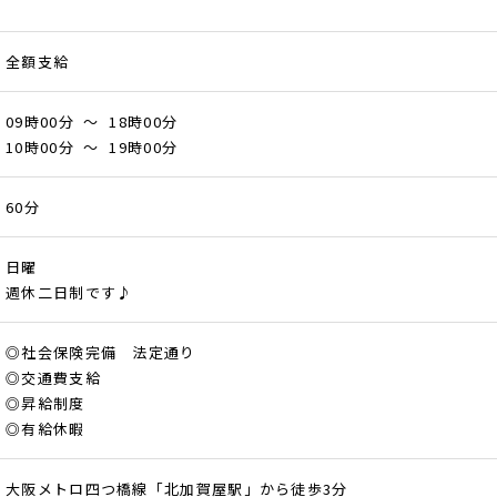
全額支給
09時00分 ～ 18時00分
10時00分 ～ 19時00分
60分
日曜
週休二日制です♪
◎社会保険完備 法定通り
◎交通費支給
◎昇給制度
◎有給休暇
大阪メトロ四つ橋線「北加賀屋駅」から徒歩3分