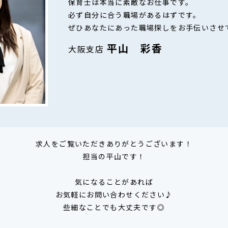
保育士は本当に素敵なお仕事です。
必ず自分に合う職場があるはずです。
ぜひあなたにあった職場探しをお手伝いさせ
平山 彩香
大阪支店
求人をご覧いただきありがとうございます！
担当の平山です！
気になることがあれば
お気軽にお問い合わせください♪
些細なことでも大丈夫です◎