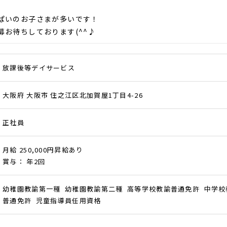
ぱいのお子さまが多いです！
募お待ちしております(^^♪
放課後等デイサービス
大阪府 大阪市 住之江区北加賀屋1丁目4-26
正社員
月給 250,000円昇給あり
賞与： 年2回
幼稚園教諭第一種 幼稚園教諭第二種 高等学校教諭普通免許 中学校
普通免許 児童指導員任用資格