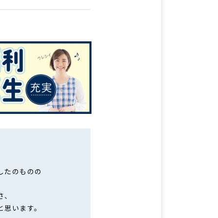
したのものの
さ、
と思います。