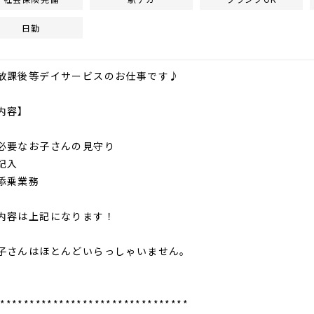
日勤
放課後等デイサービスのお仕事です♪
内容】
必要なお子さんの見守り
記入
添乗業務
内容は上記になります！
子さんはほとんどいらっしゃいません。
*********************************