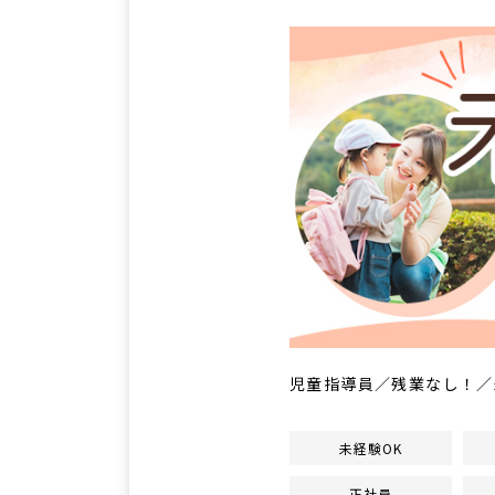
児童指導員／残業なし！／
未経験OK
正社員