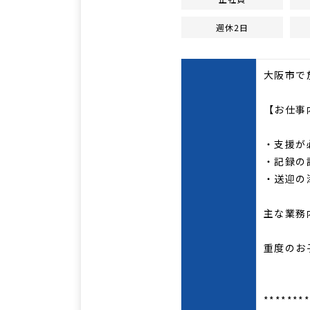
週休2日
大阪市で
【お仕事
・支援が
・記録の
・送迎の
主な業務
重度のお
*******