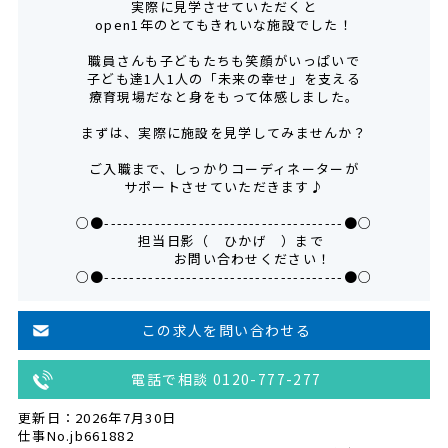
実際に見学させていただくと
open1年のとてもきれいな施設でした！
職員さんも子どもたちも笑顔がいっぱいで
子ども達1人1人の「未来の幸せ」を支える
療育現場だなと身をもって体感しました。
まずは、実際に施設を見学してみませんか？
ご入職まで、しっかりコーディネーターが
サポートさせていただきます♪
○●--------------------------------------●○
担当日影（ ひかげ ）まで
お問い合わせください！
○●--------------------------------------●○
この求人を問い合わせる
電話で相談 0120-777-277
更新日：2026年7月30日
仕事No.jb661882