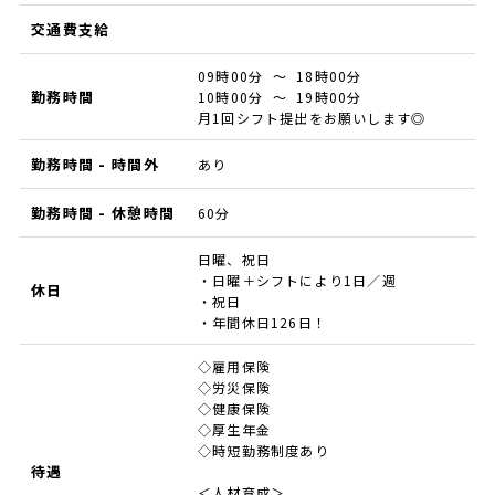
交通費支給
09時00分 ～ 18時00分
勤務時間
10時00分 ～ 19時00分
月1回シフト提出をお願いします◎
勤務時間 - 時間外
あり
勤務時間 - 休憩時間
60分
日曜、祝日
・日曜＋シフトにより1日／週
休日
・祝日
・年間休日126日！
◇雇用保険
◇労災保険
◇健康保険
◇厚生年金
◇時短勤務制度あり
待遇
＜人材育成＞